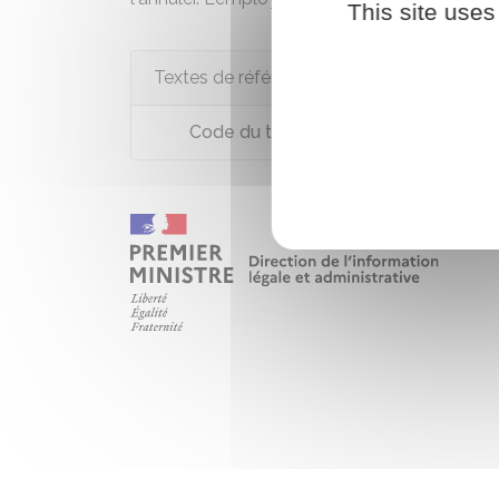
This site uses
Textes de référence
Code du travail : article L1237-1