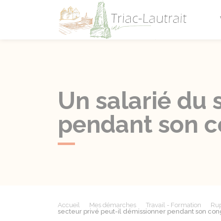
Triac-L
Un salarié du 
pendant son c
Accueil
Mes démarches
Travail - Formation
Rup
secteur privé peut-il démissionner pendant son con