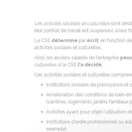
Les
activités sociales et culturelles
sont dest
leur contrat de travail est
suspendu
), à leur 
Le
CSE
détermine
par
écrit
, en fonction 
activités sociales et culturelles.
Ainsi, les anciens salariés de l'entreprise
peuv
culturelles si le
CSE
l'a décidé
.
Ces activités sociales et culturelles compren
Institutions sociales de prévoyance et d
Amélioration des conditions de bien-être
(cantines, logements, jardins familiaux
Activités ayant pour objet l'utilisation d
Institutions d'ordre professionnel ou éd
exemple)