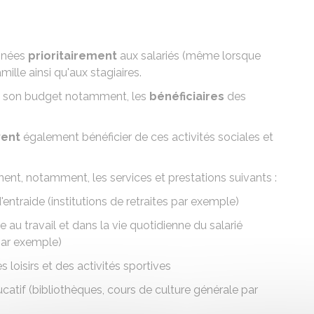
inées
prioritairement
aux salariés (même lorsque
famille ainsi qu'aux stagiaires.
de son budget notamment, les
bénéficiaires
des
ent
également bénéficier de ces activités sociales et
nent, notamment, les services et prestations suivants :
'entraide (institutions de retraites par exemple)
 au travail et dans la vie quotidienne du salarié
 par exemple)
es loisirs et des activités sportives
ucatif (bibliothèques, cours de culture générale par