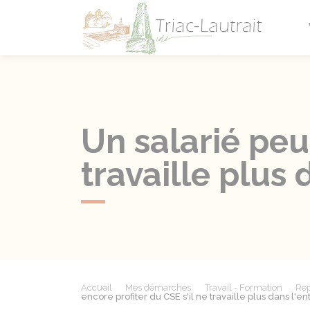
Triac-L
Un salarié peut
travaille plus 
Accueil
Mes démarches
Travail - Formation
Rep
encore profiter du CSE s'il ne travaille plus dans l'en