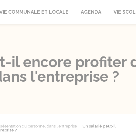
autrait
VIE COMMUNALE ET LOCALE
AGENDA
VIE SCOL
-il encore profiter 
dans l'entreprise ?
résentation du personnel dans l'entreprise
Un salarié peut-il
treprise ?