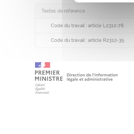
Textes de référence
Code du travail : article L2312-78
Code du travail : article R2312-35