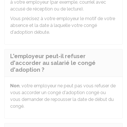
à votre employeur (par exemple, courriel avec
accusé de réception ou de lecture).
Vous précisez à votre employeur le motif de votre
absence et la date à laquelle votre congé
d'adoption débute.
L'employeur peut-il refuser
d'accorder au salarié le congé
d'adoption ?
Non
, votre employeur ne peut pas vous refuser de
vous accorder un congé d'adoption congé ou
vous demander de repousser la date de début du
congé.