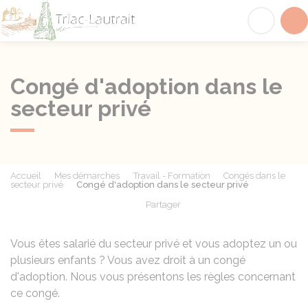
Triac-Lautrait
Acc
Congé d'adoption dans le
secteur privé
Accueil
Mes démarches
Travail - Formation
Congés dans le
secteur privé
Congé d'adoption dans le secteur privé
Partager
Partager sur Facebook
Partager sur X - Twit
Partager sur
Par
Vous êtes salarié du secteur privé et vous adoptez un ou
plusieurs enfants ? Vous avez droit à un congé
d'adoption. Nous vous présentons les règles concernant
ce congé.