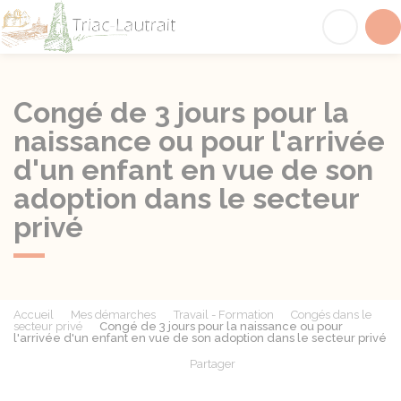
Triac-Lautrait
Acc
Congé de 3 jours pour la
naissance ou pour l'arrivée
d'un enfant en vue de son
adoption dans le secteur
privé
Accueil
Mes démarches
Travail - Formation
Congés dans le
secteur privé
Congé de 3 jours pour la naissance ou pour
l'arrivée d'un enfant en vue de son adoption dans le secteur privé
Partager
Partager sur Facebook
Partager sur X - Twit
Partager sur
Par