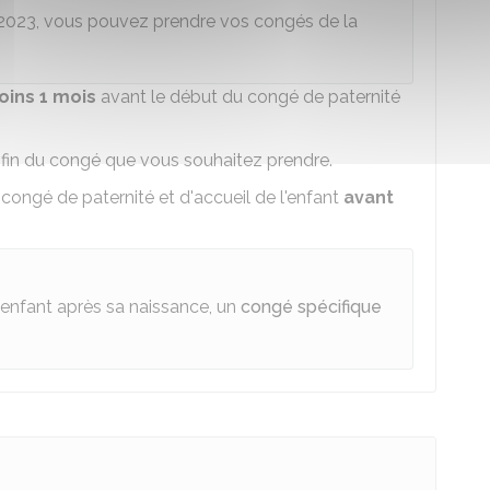
e 2023, vous pouvez prendre vos congés de la
oins 1 mois
avant le début du congé de paternité
e fin du congé que vous souhaitez prendre.
congé de paternité et d'accueil de l'enfant
avant
'enfant après sa naissance, un
congé spécifique