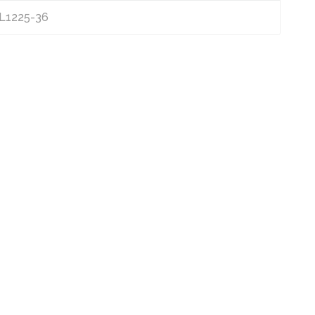
t L1225-36