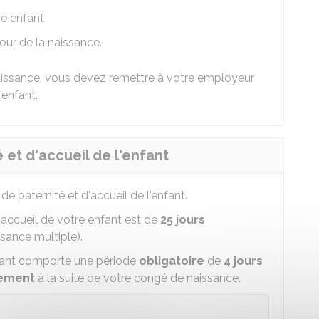
re enfant
jour de la naissance.
 naissance, vous devez remettre à votre employeur
 enfant.
 et d'accueil de l'enfant
e paternité et d'accueil de l'enfant.
accueil de votre enfant est de
25
jours
sance multiple).
nfant comporte une période
obligatoire
de
4 jours
ement
à la suite de votre congé de naissance.