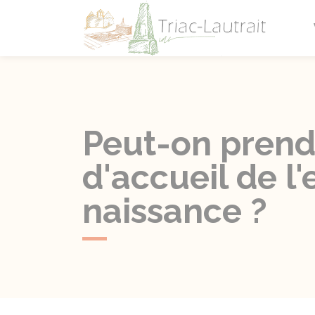
Triac-L
Peut-on prend
d'accueil de l
naissance ?