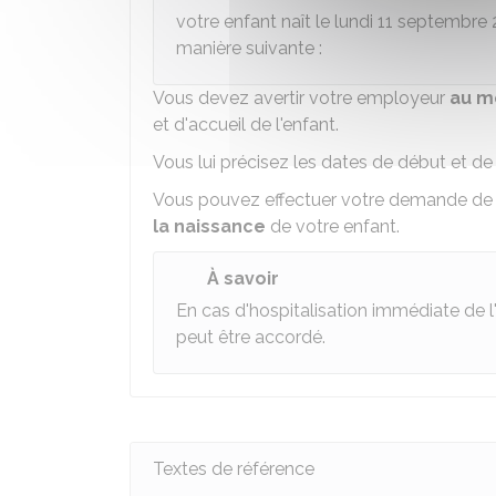
votre enfant naît le lundi 11 septembr
manière suivante :
Vous devez avertir votre employeur
au m
et d'accueil de l'enfant.
Vous lui précisez les dates de début et d
Vous pouvez effectuer votre demande
de 
la naissance
de votre enfant.
À savoir
En cas d'hospitalisation immédiate de l
peut être accordé.
Textes de référence