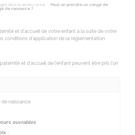
gés dans le secteur privé
Peut-on prendre un congé de
ngé de naissance ?
nité et d'accueil de votre enfant à la suite de votre
 conditions d'application de la réglementation.
aternité et d'accueil de l'enfant
peuvent être pris l'un
 de naissance.
jours
ouvrables
.
oix
: