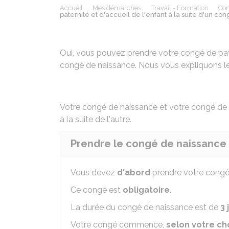
Accueil
Mes démarches
Travail - Formation
Con
paternité et d'accueil de l'enfant à la suite d'un co
Oui, vous pouvez prendre votre congé de pater
congé de naissance. Nous vous expliquons les
Votre
congé de naissance
et votre
congé de p
à la suite de l'autre.
Prendre le congé de naissance
Vous devez
d'abord
prendre votre congé
Ce congé est
obligatoire
.
La durée du congé de naissance est de
3 
Votre congé commence,
selon votre ch