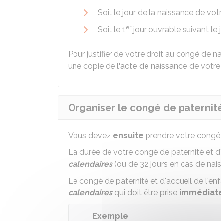
Soit le jour de la naissance de vot
er
Soit le 1
jour ouvrable suivant le 
Pour justifier de votre droit au congé de
une copie de
l'acte de naissance
de votre
Organiser le congé de paternité
Vous devez
ensuite
prendre votre congé d
La durée de votre congé de paternité et d'
calendaires
(ou de 32 jours en cas de nais
Le congé de paternité et d'accueil de l'e
calendaires
qui doit être prise
immédiat
Exemple