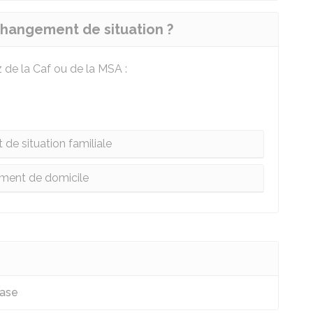
hangement de situation ?
z de la
Caf
ou de la
MSA
:
e situation familiale
ment de domicile
base