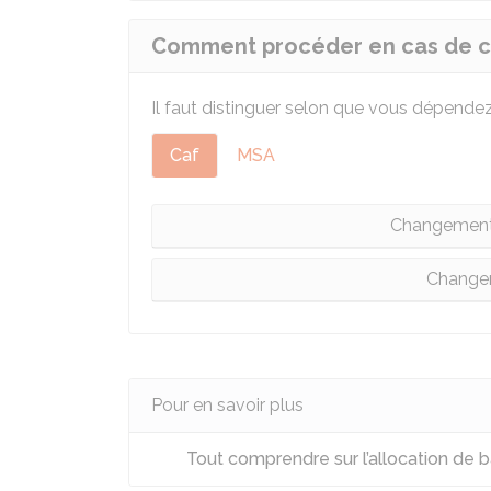
Comment procéder en cas de c
Il faut distinguer selon que vous dépende
Caf
MSA
Changement d
Change
Pour en savoir plus
Tout comprendre sur l’allocation de 