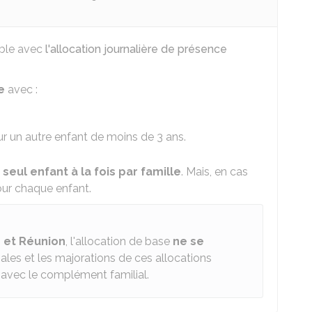
able avec
l'allocation journalière de présence
e
avec :
ur un autre enfant de moins de 3 ans.
 seul enfant à la fois par famille
. Mais, en cas
our chaque enfant.
 et Réunion
, l'allocation de base
ne se
iales et les majorations de ces allocations
i avec le complément familial.