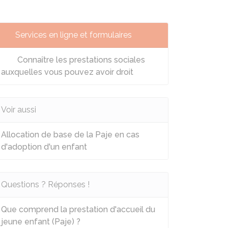
Services en ligne et formulaires
Connaître les prestations sociales
auxquelles vous pouvez avoir droit
Voir aussi
Allocation de base de la Paje en cas
d'adoption d'un enfant
Questions ? Réponses !
Que comprend la prestation d'accueil du
jeune enfant (Paje) ?