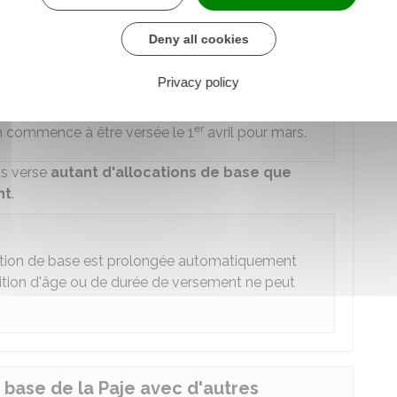
uivant la naissance
de l'enfant.
Deny all cookies
mois pendant
3 ans jusqu'au mois qui précède le
Privacy policy
er
tion commence à être versée le 1
avril pour mars.
us verse
autant d'allocations de base que
nt
.
ation de base est prolongée automatiquement
ition d'âge ou de durée de versement ne peut
 base de la Paje avec d'autres