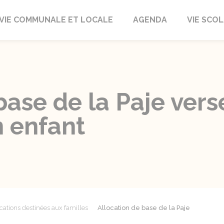
autrait
VIE COMMUNALE ET LOCALE
AGENDA
VIE SCOL
base de la Paje vers
n enfant
cations destinées aux familles
Allocation de base de la Paje