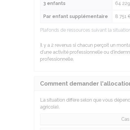
3 enfants
64 229
Par enfant supplémentaire
8 751 
Plafonds de ressources suivant la situation
Il y a 2 revenus si chacun perçoit un mon
d'une activité professionnelle ou d'indemn
professionnelle.
Comment demander l'allocation 
La situation diffère selon que vous dépen
agricole).
Cas