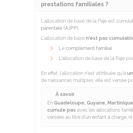
prestations familiales ?
L'allocation de base de la Paje est cumul
parentale (AJPP)
.
L'allocation de base
n'est pas cumulabl
Le
complément familial
L'allocation de base de la Paje po
En effet, l'allocation n'est attribuée qu'à
un
de naissances multiples, elle est versée p
À savoir
En
Guadeloupe, Guyane, Martinique
cumule pas
avec les allocations famil
versées au titre d'un enfant à charge, n