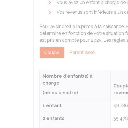
Vous avez un enfant à charge de 
Vos revenus sont inférieurs à un c
Pour avoir droit à la prime à la naissanc
déterminé en fonction de votre situation fa
est pris en compte pour 2025. Les règles s
Couple
Parent isolé
Nombre d'enfant(s) à
charge
Coupl
(né ou à naitre)
reven
1 enfant
48 186
2 enfants
55 478