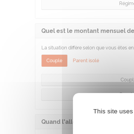
Régime
Quel est le montant mensuel de 
La situation diffère selon que vous êtes en
Couple
Parent isolé
Coupl
Couple
This site uses
Quand l'allocation de base de la