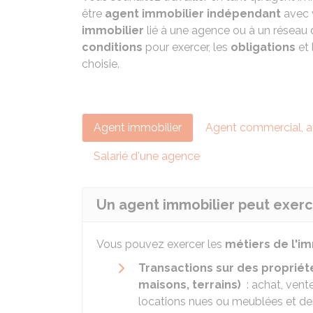
être
agent immobilier indépendant
avec 
immobilier
lié à une agence ou à un réseau
conditions
pour exercer, les
obligations
et 
choisie.
Agent immobilier
Agent commercial, a
Salarié d'une agence
Un agent immobilier peut exerce
Vous pouvez exercer les
métiers de l'im
Transactions sur des propriét
maisons, terrains)
: achat, vente
locations nues ou meublées et d