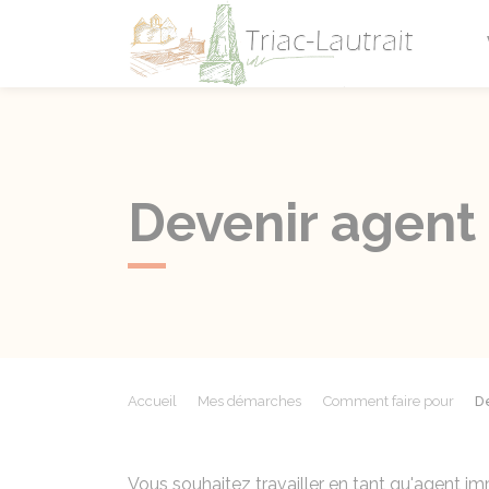
Triac-L
Devenir agent
Accueil
Mes démarches
Comment faire pour
D
Vous souhaitez travailler en tant qu'agent i