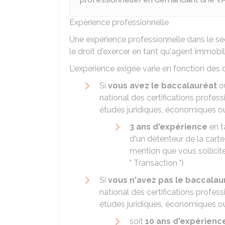
Expérience professionnelle
Une expérience professionnelle dans le s
le droit d'exercer en tant qu'agent immobili
L'expérience exigée varie en fonction de
Si
vous avez le baccalauréat
ou
national des certifications profes
études juridiques, économiques ou
3 ans d'expérience
en t
d'un détenteur de la carte
mention que vous sollicitez
" Transaction ")
Si
vous n'avez pas le baccalau
national des certifications profes
études juridiques, économiques ou
soit
10 ans d'expérienc