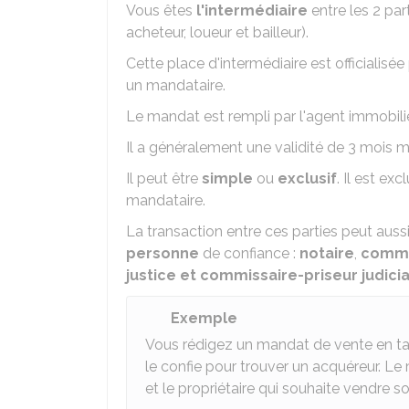
Vous êtes
l'intermédiaire
entre les 2 par
acheteur, loueur et bailleur).
Cette place d'intermédiaire est officiali
un mandataire.
Le mandat est rempli par l'agent immobilier
Il a généralement une validité de 3 mois
Il peut être
simple
ou
exclusif
. Il est ex
mandataire.
La transaction entre ces parties peut auss
personne
de confiance :
notaire
,
commis
justice et commissaire-priseur judicia
Exemple
Vous rédigez un mandat de vente en tan
le confie pour trouver un acquéreur. Le
et le propriétaire qui souhaite vendre so