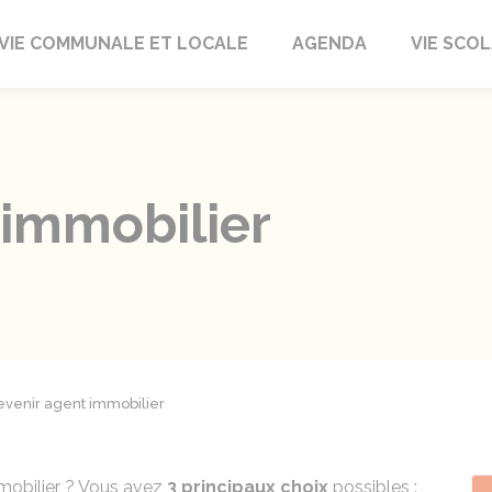
autrait
VIE COMMUNALE ET LOCALE
AGENDA
VIE SCOL
 immobilier
evenir agent immobilier
mmobilier ? Vous avez
3 principaux choix
possibles :