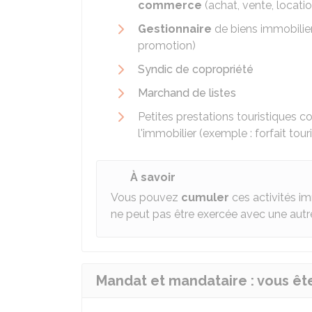
commerce
(achat, vente, locati
Gestionnaire
de biens immobilier
promotion)
Syndic de copropriété
Marchand de listes
Petites prestations touristiques c
l'immobilier (exemple : forfait tour
À savoir
Vous pouvez
cumuler
ces activités i
ne peut pas être exercée avec une autr
Mandat et mandataire : vous êt