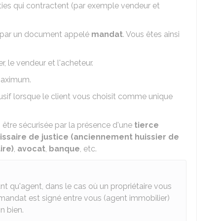
ties qui contractent (par exemple vendeur et
sée par un document appelé
mandat
. Vous êtes ainsi
, le vendeur et l'acheteur.
 maximum.
clusif lorsque le client vous choisit comme unique
i être sécurisée par la présence d'une
tierce
saire de justice (anciennement huissier de
ire)
,
avocat
,
banque
, etc.
t qu'agent, dans le cas où un propriétaire vous
 mandat est signé entre vous (agent immobilier)
n bien.