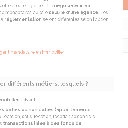
votre propre agence, être
négociateur en
 de mandataires ou être
salarié d'une agence
. Les
la
réglementation
seront différentes selon l'option
gent mandataire en immobilier
r différents métiers, lesquels ?
mobilier
suivants :
és bâties ou non bâties (appartements,
, location, sous-location, location saisonnière,
es
transactions liées à des fonds de