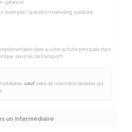
on-gérance)
s (exemple : opération marketing, publicité,
omplémentaires liées à votre activité principale dans
istique, services de transport)
mmobilières,
sauf
celle de marchand de listes qui
e.
es un intermédiaire