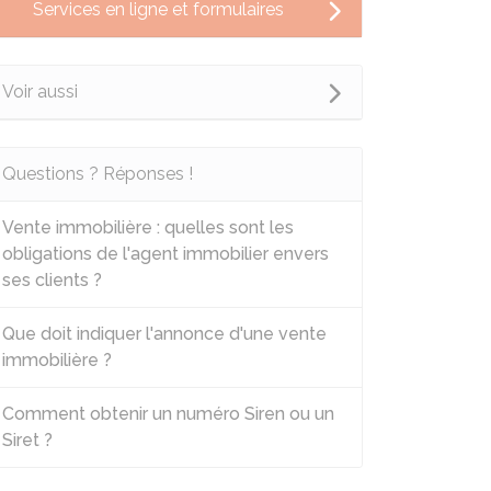
Services en ligne et formulaires
Voir aussi
Questions ? Réponses !
Vente immobilière : quelles sont les
obligations de l'agent immobilier envers
ses clients ?
Que doit indiquer l'annonce d'une vente
immobilière ?
Comment obtenir un numéro Siren ou un
Siret ?