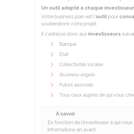
Un outil adapté à chaque investisseu
Votre business plan est l'
outil
pour
conva
soutiendront votre projet.
Il s'adresse donc aux
investisseurs
suivan
Banque
État
Collectivités locales
Business angels
Futurs associés
Tous ceux auprès de qui vous ch
À savoir
En fonction de l'investisseur à qui vou
informations en avant.