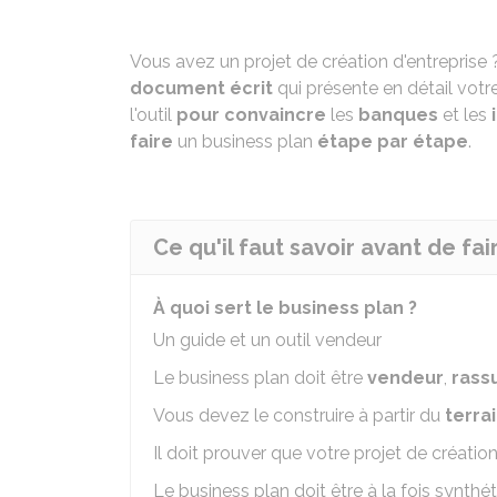
Vous avez un projet de création d'entreprise ?
document écrit
qui présente en détail votr
l'outil
pour convaincre
les
banques
et les
i
faire
un business plan
étape par étape
.
Ce qu'il faut savoir avant de fa
À quoi sert le business plan ?
Un guide et un outil vendeur
Le business plan doit être
vendeur
,
rass
Vous devez le construire à partir du
terra
Il doit prouver que votre projet de créatio
Le business plan doit être à la fois synthé