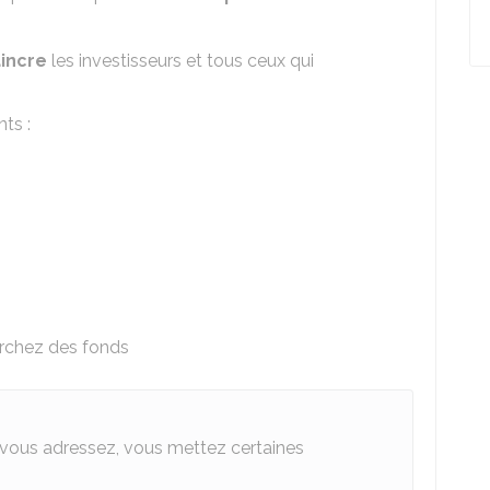
r
incre
les investisseurs et tous ceux qui
ts :
erchez des fonds
s vous adressez, vous mettez certaines