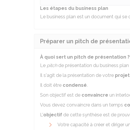
Les étapes du business plan
Le business plan est un document qui se 
Préparer un pitch de présentat
À quoi sert un pitch de présentation ?
Le
pitch
de présentation du business plan
Il s'agit de la présentation de votre
projet
Il doit être
condensé
.
Son objectif est de
convaincre
un interlo
Vous devez convaincre dans un temps
co
L'
objectif
de cette synthèse est de prouve
Votre capacité à créer et diriger u