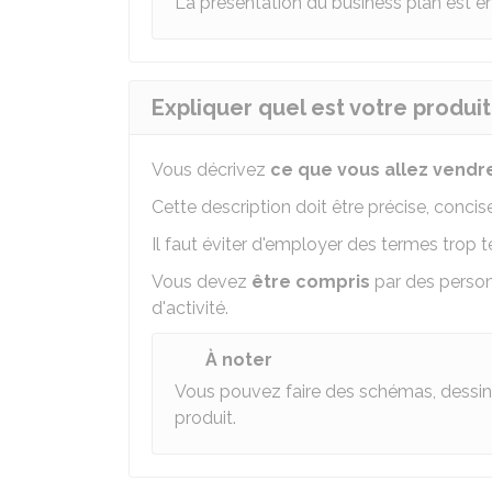
La présentation du business plan est en
Expliquer quel est votre produit
Vous décrivez
ce que vous allez vendr
Cette description doit être précise, concise,
Il faut éviter d'employer des termes trop 
Vous devez
être compris
par des person
d'activité.
À noter
Vous pouvez faire des schémas, dessin
produit.