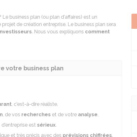
 Le business plan (ou plan d'affaires) est un
e projet de création entreprise. Le business plan sera
nvestisseurs
. Nous vous expliquons
comment
ire votre business plan
urant
, c'est-à-dire réaliste.
in
, de vos
recherches
et de votre
analyse
.
n d'entreprise est
sérieux
.
tique et très précis avec des
prévisions chiffrées
.