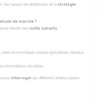
 : les canaux de distribution et la
stratégie
e étude de marché ?
s avez besoin des
outils suivants
:
ls, sites économiques, presse spécialisée, réseaux
es informations récoltées.
pouvez
interroger
les différents interlocuteurs