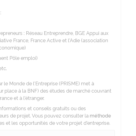
:
repreneurs : Réseau Entreprendre, BGE Appui aux
iative France, France Active et l'Adie (association
e économique)
ment Pôle emploi)
 etc.
r le Monde de l'Entreprise (PRISME) met à
ur place à la
BNF
) des études de marché couvrant
ance et à l'étranger.
nformations et conseils gratuits ou des
rs de projet. Vous pouvez consulter la
méthode
sses et les opportunités de votre projet d'entreprise.