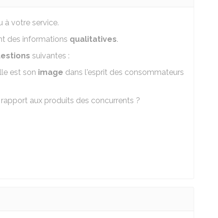
 à votre service.
nt des informations
qualitatives
.
estions
suivantes :
lle est son
image
dans l'esprit des consommateurs
 rapport aux produits des concurrents ?