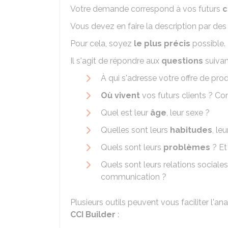
Votre demande correspond à vos futurs
c
Vous devez en faire la description par de
Pour cela, soyez
le plus précis
possible.
Il s'agit de répondre aux
questions
suivan
À qui s'adresse votre offre de pro
Où vivent
vos futurs clients ? C
Quel est leur
âge
, leur sexe ?
Quelles sont leurs
habitudes
, leu
Quels sont leurs
problèmes
? Et
Quels sont leurs relations social
communication ?
Plusieurs outils peuvent vous faciliter l'a
CCI Builder
: