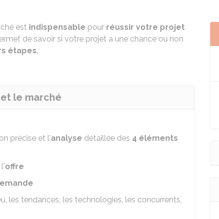
rché est
indispensable
pour
réussir votre projet
ermet de savoir si votre projet a une chance ou non
rs étapes
.
 et le marché
n précise et l'
analyse
détaillée des
4 éléments
:
l'
offre
emande
ieu, les tendances, les technologies, les concurrents,