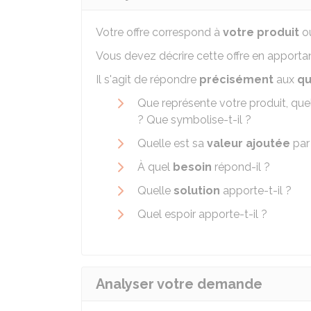
Votre offre correspond à
votre produit
ou
Vous devez décrire cette offre en apporta
Il s'agit de répondre
précisément
aux
qu
Que représente votre produit, que
? Que symbolise-t-il ?
Quelle est sa
valeur ajoutée
par
À quel
besoin
répond-il ?
Quelle
solution
apporte-t-il ?
Quel espoir apporte-t-il ?
Analyser votre demande