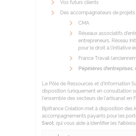
Vos futurs clients
Des accompagnateurs de projets 
CMA
Réseaux associatifs d'ent
entrepreneurs, Réseau Init
pour le droit à l'initiativ
France Travail (ancienne
Pépinières d'entreprises
,
Le Pôle de Ressources et d'Information Su
disposition (uniquement en consultation s
l'ensemble des secteurs de l'artisanat en Fr
Bpifrance Création met à disposition des i
accompagnements payants pour les porteu
Swot
, qui vous aide à identifier les faible