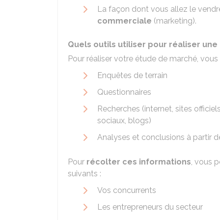
La façon dont vous allez le vendre
commerciale
(marketing).
Quels outils utiliser pour réaliser un
Pour réaliser votre étude de marché, vou
Enquêtes de terrain
Questionnaires
Recherches (internet, sites officie
sociaux, blogs)
Analyses et conclusions à partir d
Pour
récolter ces informations
, vous 
suivants :
Vos concurrents
Les entrepreneurs du secteur