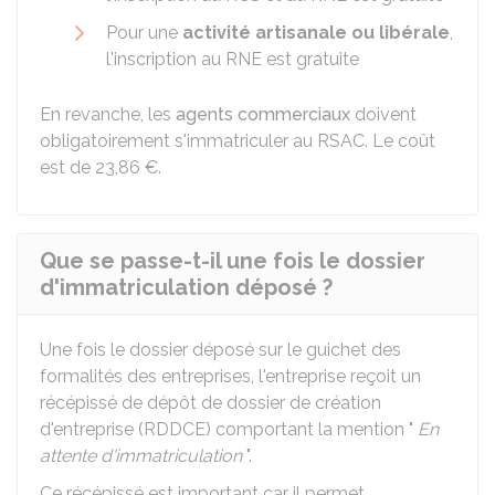
Pour une
activité artisanale ou libérale
,
l'inscription au RNE est gratuite
En revanche, les
agents commerciaux
doivent
obligatoirement s'immatriculer au
RSAC
. Le coût
est de
23,86 €
.
Que se passe-t-il une fois le dossier
d'immatriculation déposé ?
Une fois le dossier déposé sur le guichet des
formalités des entreprises, l'entreprise reçoit un
récépissé de dépôt de dossier de création
d'entreprise (RDDCE) comportant la mention "
En
attente d'immatriculation
".
Ce récépissé est important car il permet