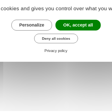
 cookies and gives you control over what you w
oisirs - Sports -
Associations
Personalize
OK, accept all
Culture
Deny all cookies
Privacy policy