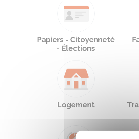
Papiers - Citoyenneté
Fa
- Élections
Logement
Tra