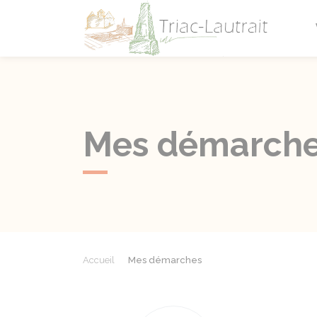
Triac-L
Mes démarch
Accueil
Mes démarches