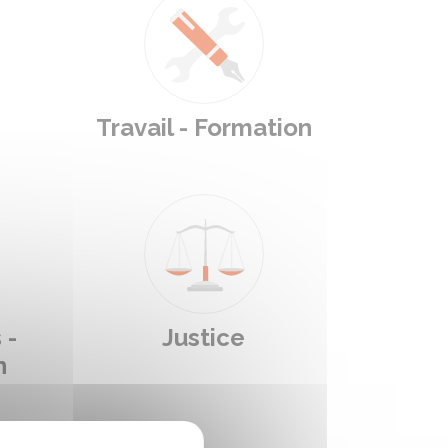
Travail - Formation
 -
Justice
n