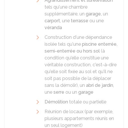
Agrandissement et surélévation
tels qu'une chambre
supplémentaire, un
garage,
un
carport
, une
terrasse
ou une
véranda
Construction d'une dépendance
isolée tels qu'une
piscine enterrée,
semi-enterrée ou hors sol
(à
condition qu'elle constitue une
véritable construction, c'est-à-dire
qu'elle soit fixée au sol et qu'il ne
soit pas possible de la déplacer
sans la démolir), un
abri de jardin
,
une
serre
ou un
garage
Démolition
totale ou partielle
Réunion de locaux (par exemple,
plusieurs appartements réunis en
un seul logement)