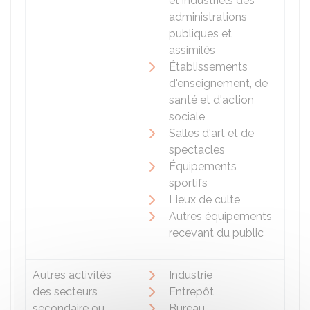
et industriels des
administrations
publiques et
assimilés
Établissements
d'enseignement, de
santé et d'action
sociale
Salles d'art et de
spectacles
Équipements
sportifs
Lieux de culte
Autres équipements
recevant du public
Autres activités
Industrie
des secteurs
Entrepôt
secondaire ou
Bureau