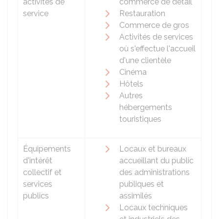
activités de
commerce de détail
service
Restauration
Commerce de gros
Activités de services
où s'effectue l'accueil
d'une clientèle
Cinéma
Hôtels
Autres
hébergements
touristiques
Équipements
Locaux et bureaux
d'intérêt
accueillant du public
collectif et
des administrations
services
publiques et
publics
assimilés
Locaux techniques