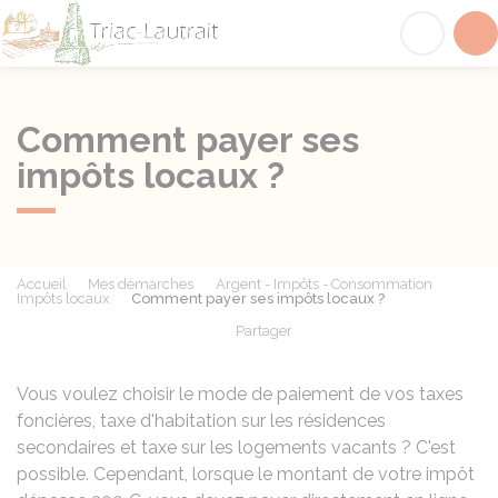
Triac-Lautrait
Acc
Comment payer ses
impôts locaux ?
Accueil
Mes démarches
Argent - Impôts - Consommation
Impôts locaux
Comment payer ses impôts locaux ?
Partager
Partager sur Facebook
Partager sur X - Twit
Partager sur
Par
Vous voulez choisir le mode de paiement de vos taxes
foncières, taxe d'habitation sur les résidences
secondaires et taxe sur les logements vacants ? C'est
possible. Cependant, lorsque le montant de votre impôt