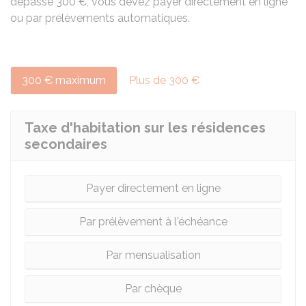
dépasse
300 €
, vous devez payer directement en ligne
ou par prélèvements automatiques.
300 € maximum
Plus de 300 €
Taxe d'habitation sur les résidences
secondaires
Payer directement en ligne
Par prélèvement à l'échéance
Par mensualisation
Par chèque