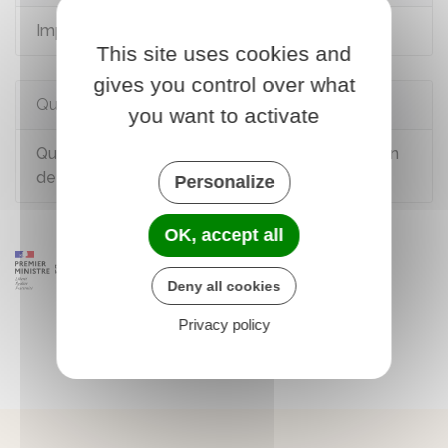
Impôt sur le revenu - Prélèvement à la source
This site uses cookies and
gives you control over what
Questions ? Réponses !
you want to activate
Quelle est la date limite pour faire sa déclaration
de revenus pour les impôts ?
Personalize
OK, accept all
Deny all cookies
Privacy policy