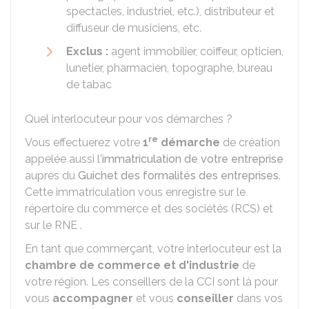
spectacles, industriel, etc.), distributeur et
diffuseur de musiciens, etc.
Exclus :
agent immobilier, coiffeur, opticien,
lunetier, pharmacien, topographe, bureau
de tabac
Quel interlocuteur pour vos démarches ?
re
Vous effectuerez votre
1
démarche
de création
appelée aussi l'
immatriculation de votre entreprise
auprès du
Guichet des formalités des entreprises
.
Cette immatriculation vous enregistre sur le
répertoire du commerce et des sociétés (RCS) et
sur le
RNE
.
En tant que commerçant, votre interlocuteur est la
chambre de commerce et d'industrie
de
votre région. Les conseillers de la
CCI
sont là pour
vous
accompagner
et vous
conseiller
dans vos