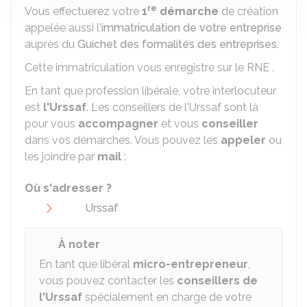
re
Vous effectuerez votre
1
démarche
de création
appelée aussi l'
immatriculation de votre entreprise
auprès du
Guichet des formalités des entreprises
.
Cette immatriculation vous enregistre sur le
RNE
.
En tant que profession libérale, votre interlocuteur
est
l'
Urssa
f
. Les conseillers de l'Urssaf sont là
pour vous
accompagner
et vous
conseiller
dans vos démarches. Vous pouvez les
appeler
ou
les joindre par
mail
:
Où s'adresser ?
Urssaf
À noter
En tant que libéral
micro-entrepreneur
,
vous pouvez contacter les
conseillers de
l'Urssaf
spécialement en charge de votre