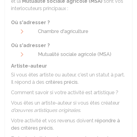
et la
Mutualité sociale agricole (MSA)
sont vos
interlocuteurs principaux :
Où s'adresser ?
Chambre d'agriculture
Où s'adresser ?
Mutualité sociale agricole (MSA)
Artiste-auteur
Si vous êtes artiste ou auteur, c'est un statut à part.
Il répond à des
critères précis
.
Comment savoir si votre activité est artistique ?
Vous êtes un artiste-auteur si vous êtes créateur
d'œuvres artistiques originales
.
Votre activité et vos revenus doivent
répondre à
des critères précis
.