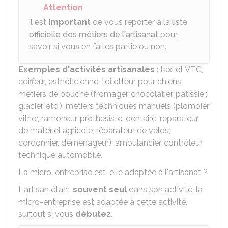
Attention
il est
important
de vous reporter à la
liste
officielle des métiers de l'artisanat
pour
savoir si vous en faites partie ou non.
Exemples d'activités artisanales
: taxi et VTC,
coiffeur, esthéticienne, toiletteur pour chiens,
métiers de bouche (fromager, chocolatier, pâtissier,
glacier, etc.), métiers techniques manuels (plombier,
vitrier, ramoneur, prothésiste-dentaire, réparateur
de matériel agricole, réparateur de vélos,
cordonnier, déménageur), ambulancier, contrôleur
technique automobile.
La micro-entreprise est-elle adaptée à l'artisanat ?
L'artisan étant
souvent seul
dans son activité, la
micro-entreprise est adaptée à cette activité,
surtout si vous
débutez
.