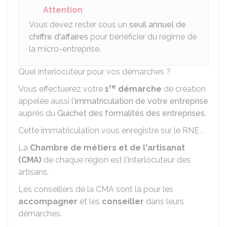
Attention
Vous devez rester sous un
seuil annuel de
chiffre d'affaires
pour bénéficier du régime de
la micro-entreprise.
Quel interlocuteur pour vos démarches ?
re
Vous effectuerez votre
1
démarche
de création
appelée aussi l'
immatriculation de votre entreprise
auprès du
Guichet des formalités des entreprises
.
Cette immatriculation vous enregistre sur le
RNE
.
La
Chambre de métiers et de l'artisanat
(CMA)
de chaque région est l'interlocuteur des
artisans.
Les conseillers de la
CMA
sont là pour les
accompagner
et les
conseiller
dans leurs
démarches.