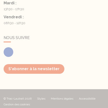
Mardi :
13h30 - 17h30
Vendredi :
08h30 - 12h30
NOUS SUIVRE
Facebook
S'abonner à la newsletter
© Triac-Lautrait 2026
Styles
Mentions légales
Accessibilité
Gestion des cookies