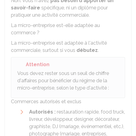
Non. Vous n'avez
pas besoin d'apporter un
savoir-faire
spécifique, ni un diplôme pour
pratiquer une activité commerciale.
La micro-entreprise est-elle adaptée au
commerce ?
La micro-entreprise est adaptée à l'activité
commerciale, surtout si vous
débutez
.
Attention
Vous devez rester sous un seuil de chiffre
d'affaires pour bénéficier du régime de la
micro-entreprise, selon le type d'activité :
Commerces autorisés et exclus
Autorisés :
restauration rapide, food truck,
livreur, développeur, designer, décorateur,
graphiste,
DJ
(mariage, événementiel, etc.),
photographe (mariage, entreprises,