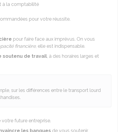
t à la comptabilité
ecommandées pour votre réussite.
cière
pour faire face aux imprévus. On vous
pacité financière
, elle est indispensable.
 soutenu de travail
, à des horaires larges et
le, sur les différences entre le transport lourd
chandises.
e votre future entreprise.
nvaincre les banques
de vous soutenir.