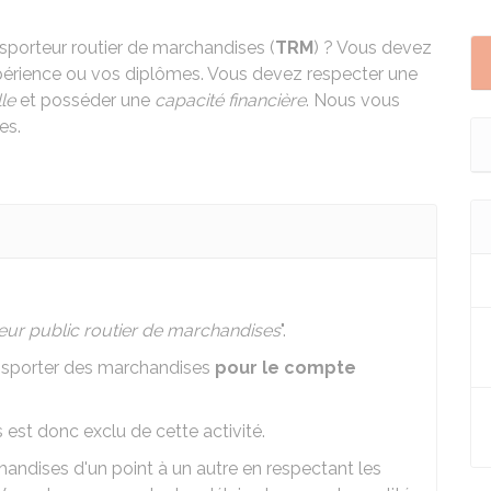
nsporteur routier de marchandises (
TRM
) ? Vous devez
xpérience ou vos diplômes. Vous devez respecter une
le
et posséder une
capacité financière
. Nous vous
es.
eur public routier de marchandises
".
transporter des marchandises
pour le compte
est donc exclu de cette activité.
handises d'un point à un autre en respectant les