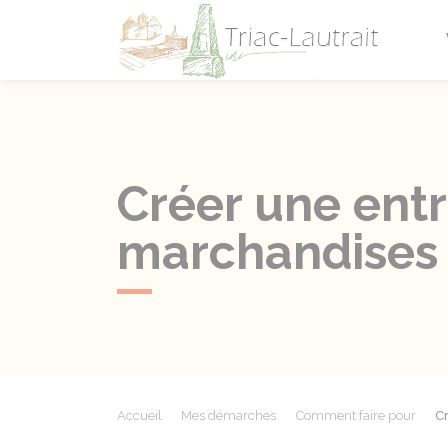
Triac-L
Créer une entr
marchandises
Accueil
Mes démarches
Comment faire pour
Cr