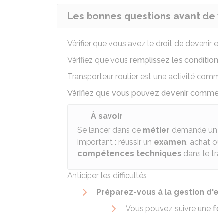
Les bonnes questions avant de 
Vérifier que vous avez le droit de deveni
Vérifiez que vous
remplissez les conditio
Transporteur routier est une activité comm
Vérifiez que vous pouvez devenir comm
À savoir
Se lancer dans ce
métier
demande u
important : réussir un
examen
, achat 
compétences techniques
dans le tr
Anticiper les difficultés
Préparez-vous à la gestion d'
Vous pouvez suivre une
f