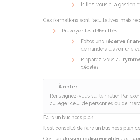
Initiez-vous à la gestion e
Ces formations sont facultatives, mais r
Prévoyez les
difficultés
Faites une
réserve finan
demandera d'avoir une
ca
Préparez-vous au
rythme
décalés.
À noter
Renseignez-vous sur le métier. Par exemp
ou léger, celui de personnes ou de mar
Faire un business plan
Il est conseillé de faire un business plan d
C'est un
dossier indispensable
pour
co