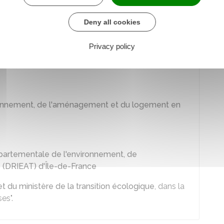
tégorie intitulée "
Entreprises de transport
Deny all cookies
Privacy policy
ironnement, de l'aménagement et du logement
ironnement, de l'aménagement et du logement en
épartementale de l'environnement, de
 (DRIEAT) d'Île-de-France
net du ministère de la transition écologique
, dans la
es".