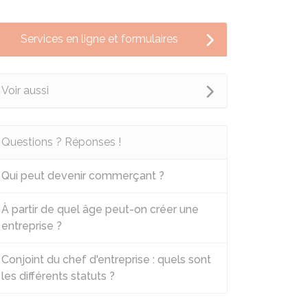
Services en ligne et formulaires
Voir aussi
Questions ? Réponses !
Qui peut devenir commerçant ?
À partir de quel âge peut-on créer une
entreprise ?
Conjoint du chef d'entreprise : quels sont
les différents statuts ?