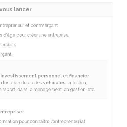
vous lancer
r entrepreneur et commerçant
ns d'âge
pour créer une entreprise.
erciale.
erçant
.
n
investissement personnel et financier
ou location du ou des
véhicules
, entretien,
ansport, dans le management, en gestion, etc.
entreprise
:
ormation pour connaître l'entrepreneuriat