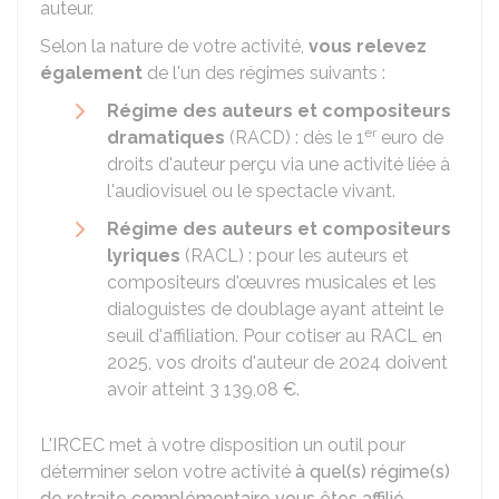
auteur.
Selon la nature de votre activité,
vous relevez
également
de l'un des régimes suivants :
Régime des auteurs et compositeurs
er
dramatiques
(RACD) : dès le 1
euro de
droits d'auteur perçu via une activité liée à
l'audiovisuel ou le spectacle vivant.
Régime des auteurs et compositeurs
lyriques
(RACL) : pour les auteurs et
compositeurs d'œuvres musicales et les
dialoguistes de doublage ayant atteint le
seuil d'affiliation. Pour cotiser au RACL en
2025, vos droits d'auteur de 2024 doivent
avoir atteint
3 139,08 €
.
L'IRCEC met à votre disposition un outil pour
déterminer selon votre activité
à quel(s) régime(s)
de retraite complémentaire vous êtes affilié
.