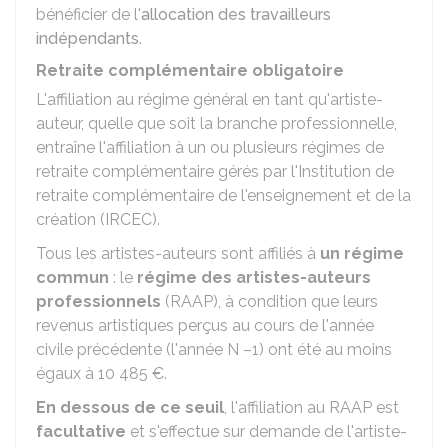
bénéficier de l'
allocation des travailleurs
indépendants
.
Retraite complémentaire obligatoire
L'affiliation au régime général en tant qu'artiste-
auteur, quelle que soit la branche professionnelle,
entraîne l'affiliation à un ou plusieurs régimes de
retraite complémentaire gérés par l'Institution de
retraite complémentaire de l'enseignement et de la
création (IRCEC).
Tous les artistes-auteurs sont affiliés à
un régime
commun
: le
régime des artistes-auteurs
professionnels
(RAAP), à condition que leurs
revenus artistiques perçus au cours de l'année
civile précédente (l'année N –1) ont été au moins
égaux à
10 485 €
.
En dessous de ce seuil
, l'affiliation au RAAP est
facultative
et s'effectue sur demande de l'artiste-