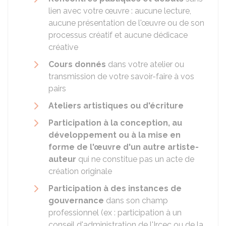
lien avec votre œuvre : aucune lecture,
aucune présentation de l'œuvre ou de son
processus créatif et aucune dédicace
créative
Cours
donnés
dans votre atelier ou
transmission de votre savoir-faire à vos
pairs
Ateliers artistiques ou d'écriture
Participation à la conception, au
développement ou à la mise en
forme de l'œuvre d'un autre artiste-
auteur
qui ne constitue pas un acte de
création originale
Participation à des instances de
gouvernance
dans son champ
professionnel (ex : participation à un
conseil d'administration de l'
Ircec
ou de la