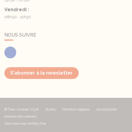
Vendredi :
08h30 - 12h30
NOUS SUIVRE
Facebook
S'abonner à la newsletter
© Triac-Lautrait 2026
Styles
Mentions légales
Accessibilité
Gestion des cookies
Site créé avec Artifica One