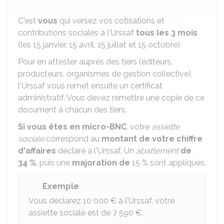
C'est
vous
qui versez vos cotisations et
contributions sociales à l'Urssaf
tous les 3 mois
(les 15 janvier, 15 avril, 15 juillet et 15 octobre).
Pour en attester auprès des tiers (éditeurs,
producteurs, organismes de gestion collective),
l'Urssaf vous remet ensuite un certificat
administratif. Vous devez remettre une copie de ce
document à chacun des tiers.
Si vous êtes en micro-BNC
, votre
assiette
sociale
correspond au
montant de votre chiffre
d'affaires
déclaré à l'Urssaf. Un
abattement
de
34 %
, puis une
majoration de
15 %
sont appliqués.
Exemple
Vous déclarez
10 000 €
à l'Urssaf, votre
assiette sociale est de
7 590 €
.