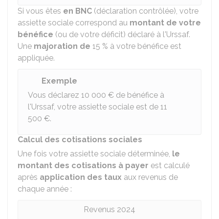
Si vous êtes
en BNC
(déclaration contrôlée), votre
assiette sociale correspond au
montant de votre
bénéfice
(ou de votre déficit) déclaré à l'Urssaf.
Une
majoration de
15 %
à votre bénéfice est
appliquée.
Exemple
Vous déclarez
10 000 €
de bénéfice à
l'Urssaf, votre assiette sociale est de
11
500 €
.
Calcul des cotisations sociales
Une fois votre assiette sociale déterminée,
le
montant des cotisations à payer
est calculé
après
application des taux
aux revenus de
chaque année :
Revenus 2024