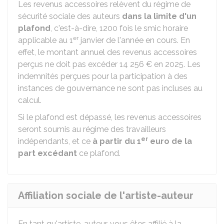
Les revenus accessoires relèvent du régime de
sécurité sociale des auteurs
dans la limite d'un
plafond
, c'est-à-dire, 1200 fois le smic horaire
er
applicable au 1
janvier de l'année en cours. En
effet, le montant annuel des revenus accessoires
perçus ne doit pas excéder
14 256 €
en 2025. Les
indemnités perçues pour la participation à des
instances de gouvernance ne sont pas incluses au
calcul.
Si le plafond est dépassé, les revenus accessoires
seront soumis au régime des travailleurs
er
indépendants, et ce
à partir du 1
euro de la
part excédant
ce plafond.
Affiliation sociale de l'artiste-auteur
En tant qu'artiste-auteur, vous êtes affilié à la