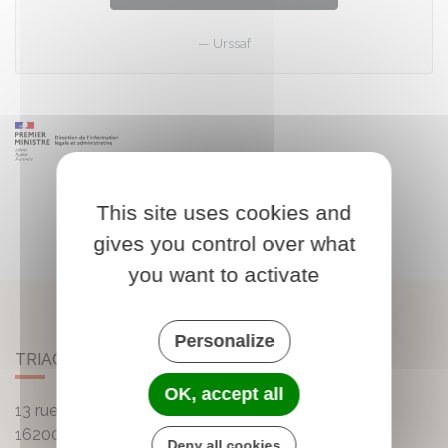
Urssaf
This site uses cookies and
gives you control over what
you want to activate
Personalize
TRIAC-LAUTRAIT
OK, accept all
13 rue de la Mairie - Lautrait
16200
Triac-Lautrait
Deny all cookies