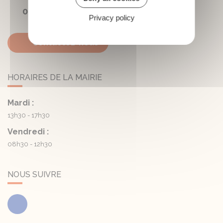
05 45 81 05 41
Privacy policy
Contactez-nous
HORAIRES DE LA MAIRIE
Mardi :
13h30 - 17h30
Vendredi :
08h30 - 12h30
NOUS SUIVRE
Facebook