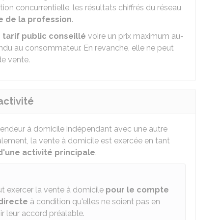
tion concurrentielle, les résultats chiffrés du réseau
ce de la profession
.
n
tarif public conseillé
voire un prix maximum au-
endu au consommateur. En revanche, elle ne peut
de vente.
ctivité
 vendeur à domicile indépendant avec une autre
alement, la vente à domicile est exercée en tant
une activité principale
.
t exercer la vente à domicile
pour le compte
directe
à condition qu'elles ne soient pas en
ir leur accord préalable.