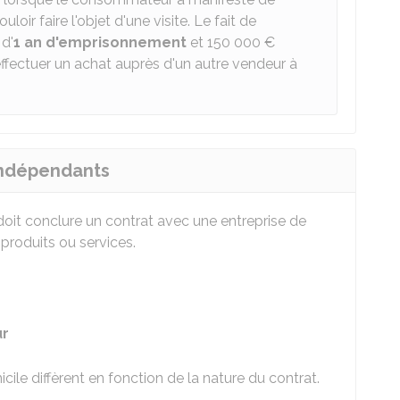
oir faire l'objet d'une visite. Le fait de
 d'
1 an d'emprisonnement
et
150 000 €
d'effectuer un achat auprès d'un autre vendeur à
indépendants
oit conclure un contrat avec une entreprise de
 produits ou services.
:
ur
le diffèrent en fonction de la nature du contrat.