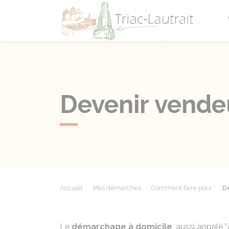
Triac-L
Devenir vende
Accueil
Mes démarches
Comment faire pour
D
Le
démarchage à domicile
, aussi appelé "