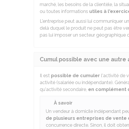
marché, les besoins de la clientèle, la situa
ou toutes informations
utiles à l'exerci
L'entreprise peut aussi lui communiquer u
delà duquel le produit ne peut pas être v
pas lui imposer un secteur géographique 
Cumul possible avec une autre a
Il est
possible de cumuler
l'activité de
activité (salariée ou indépendante). Génér
qu'activité secondaire,
en complément d'
À savoir
Un vendeur à domicile indépendant peu
de plusieurs entreprises de vente 
concurrence directe. Sinon, il doit obten