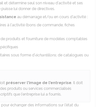
ail et détermine seul son niveau d'activité et ses
e puisse lui donner de directives.
sistance
au démarrage et/ou en cours d'activité :
res à l'activité (bons de commande, fiches
s de produits et fourniture de modèles comptables
spécifiques
taires sous forme d'
échantillons
, de catalogues ou
doit
préserver l'image de l'entreprise
. Il doit
des produits ou services commercialisés
ptifs que l'entreprise lui a fournis.
s
pour échanger des informations sur l'état du