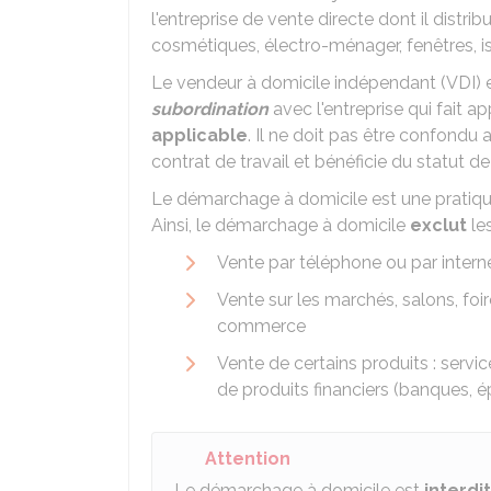
l'entreprise de vente directe dont il distrib
cosmétiques, électro-ménager, fenêtres, iso
Le vendeur à domicile indépendant (VDI)
subordination
avec l'entreprise qui fait ap
applicable
. Il ne doit pas être confondu
contrat de travail et bénéficie du statut d
Le démarchage à domicile est une prati
Ainsi, le démarchage à domicile
exclut
les
Vente par téléphone ou par interne
Vente sur les marchés, salons, foi
commerce
Vente de certains produits : servi
de produits financiers (banques, é
Attention
Le démarchage à domicile est
interdit