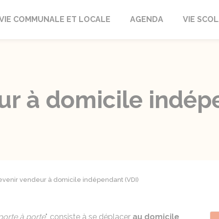
autrait
VIE COMMUNALE ET LOCALE
AGENDA
VIE SCOL
ur à domicile indép
evenir vendeur à domicile indépendant (VDI)
porte à porte
", consiste à se déplacer
au domicile