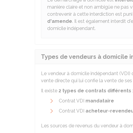
manière claire et non ambigüe ne pas voul
contrevenir à cette interdiction est puni
d'amende
. Il est également interdit 
domicile indépendant.
Types de vendeurs à domicile 
Le vendeur à domicile indépendant (VDI) d
vente directe qui lui confie la vente de ses
Il existe
2 types de contrats différents
Contrat VDI
mandataire
Contrat VDI
acheteur-revende
Les sources de revenus du vendeur à domici