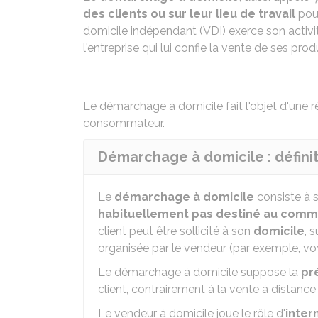
des clients ou sur leur lieu de travail
pour
domicile indépendant (VDI) exerce son activ
l'entreprise qui lui confie la vente de ses prod
Le démarchage à domicile fait l'objet d'une
r
consommateur.
Démarchage à domicile : défini
Le
démarchage à domicile
consiste à s
habituellement pas destiné au com
client peut être sollicité à son
domicile
, 
organisée par le vendeur (par exemple, vo
Le démarchage à domicile suppose la
pr
client, contrairement à la vente à distance 
Le vendeur à domicile joue le rôle d'
inter