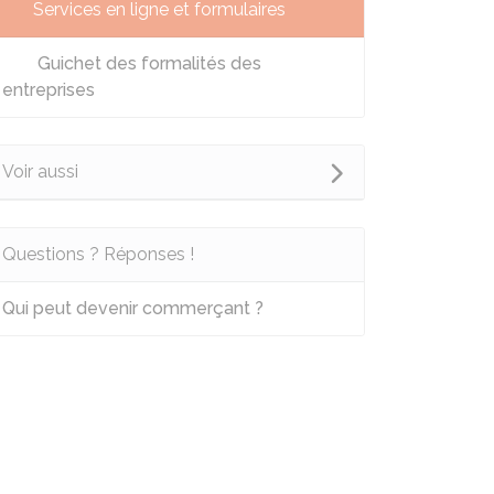
Services en ligne et formulaires
Guichet des formalités des
entreprises
Voir aussi
Questions ? Réponses !
Qui peut devenir commerçant ?