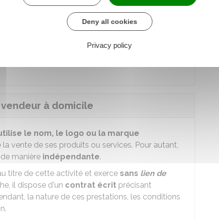
produits qu'il n'est pas certain de pouvoir revendre.
Deny all cookies
vraisons et les encaissements.
ur prend la forme de
marges
correspondant à la
Privacy policy
s auprès de l'entreprise et le prix de revente au
e vendeur à domicile
utilise le nom, le logo ou la marque
ie la vente de ses produits ou services. Pour autant,
e de manière
indépendante
.
 au titre de cette activité et exerce
sans
lien de
he, il dispose d'un
contrat écrit
précisant
ndant, la nature de ces prestations, les conditions
n.