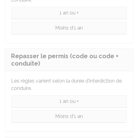
1 an ou +
Moins d'1 an
Repasser le permis (code ou code +
conduite)
Les règles varient selon la durée d'interdiction de
conduire.
1 an ou +
Moins d'1 an