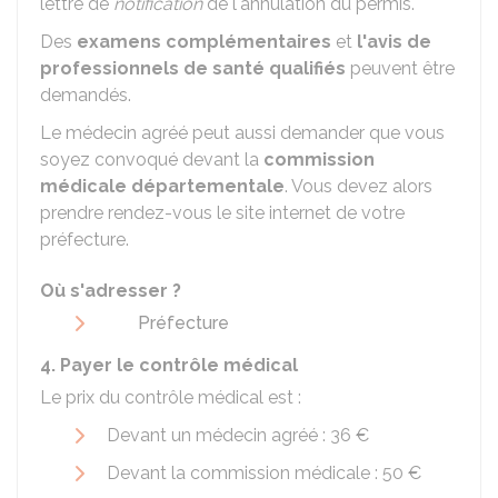
lettre de
notification
de l'annulation du permis.
Des
examens complémentaires
et
l'avis de
professionnels de santé qualifiés
peuvent être
demandés.
Le médecin agréé peut aussi demander que vous
soyez convoqué devant la
commission
médicale départementale
. Vous devez alors
prendre rendez-vous le site internet de votre
préfecture.
Où s'adresser ?
Préfecture
4. Payer le contrôle médical
Le prix du contrôle médical est :
Devant un médecin agréé :
36 €
Devant la commission médicale :
50 €