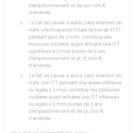
d'emprisonnement et de
100 000 €
d'amende.
Le fait de causer à autrui, sans intention de
nuire, une incapacité totale de travail (ITT)
pendant plus de 3 mois, constitue des
blessures routières ayant entraîné une ITT
supérieure à 3 mois punies de 5 ans
d'emprisonnement et et
75 000 €
d'amende.
Le fait de causer à autrui, sans intention de
nuire, une ITT pendant une durée inférieure
ou égale à 3 mois constitue des blessures
routières ayant entraîné une ITT inférieure
ou égale à 3 mois punies de 3 ans
d'emprisonnement et de
45 000 €
d'amende.