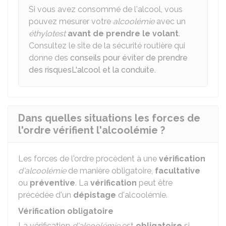
Si vous avez consommé de l'alcool, vous
pouvez mesurer votre
alcoolémie
avec un
éthylotest
avant de prendre le volant
.
Consultez le site de la sécurité routière qui
donne des
conseils pour éviter de prendre
des risques
L'alcool et la conduite
.
Dans quelles situations les forces de
l'ordre vérifient l'alcoolémie ?
Les forces de l'ordre procèdent à une
vérification
d'alcoolémie
de manière obligatoire,
facultative
ou
préventive
. La
vérification
peut être
précédée d'un
dépistage
d'alcoolémie.
Vérification obligatoire
La vérification
d'alcoolémie
est
obligatoire
si