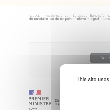
Accueil
Mes démarches
Services en ligne et formu
de conduire : solde de points, relevé intégral, attest
Accé
This site uses