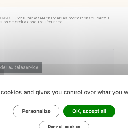
laires
Consulter et télécharger les informations du permis
ation de droit à conduire sécurisée...
der au téléservice
 cookies and gives you control over what you w
Personalize
OK, accept all
Deny all cookies