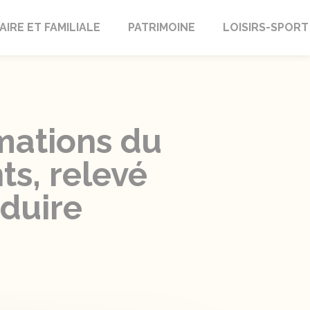
AIRE ET FAMILIALE
PATRIMOINE
LOISIRS-SPORT
rmations du
ts, relevé
nduire