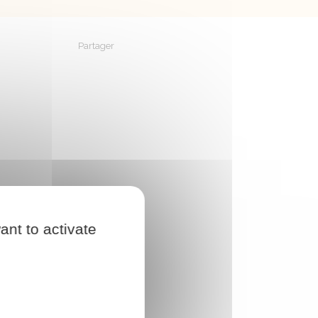
Partager
Partager sur Facebook
Partager sur X - Twitter
Partager sur Linkedin
Partager par em
ant to activate