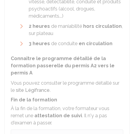
vitesse, détectabilité, conduite et produits
psychoactifs (alcool, drogues,
médicaments...)
2 heures
de maniabilité
hors circulation
,
sur plateau
3 heures
de conduite
en circulation
Connaître le programme détaillé de la
formation passerelle du permis A2 vers le
permis A
Vous pouvez consulter le programme détaillé sur
le
site Légifrance
.
Fin de la formation
À la fin de la formation, votre formateur vous
remet une
attestation de suivi
. Il n'y a pas
d'examen à passer.