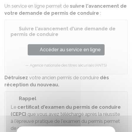
Un service en ligne permet de
suivre l'avancement de
votre demande de permis de conduire
:
Suivre l'avancement d'une demande de
permis de conduire
Accéder au service en ligne
Agence nationale des titres sécurisés (ANTS)
Détruisez
votre ancien permis de conduire
dès
réception du nouveau.
Rappel
Le
certificat d'examen du permis de conduire
(CEPC)
que vous avez téléchargé après la réussite
à l'épreuve pratique de l'examen du permis permet
de conduire la nouvelle catégorie de véhicule