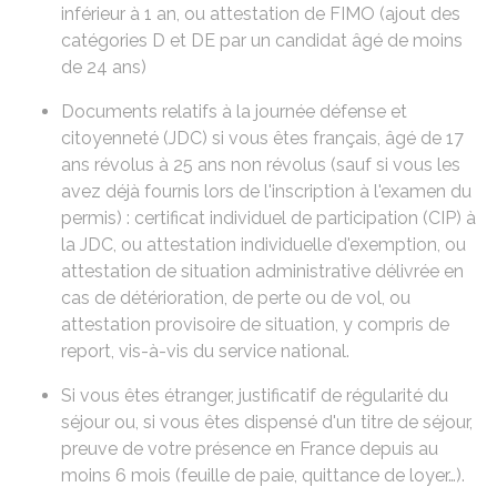
inférieur à 1 an, ou attestation de FIMO (ajout des
catégories D
et
DE
par un candidat âgé de moins
de 24 ans)
Documents relatifs à la journée défense et
citoyenneté (JDC)
si vous êtes français, âgé de 17
ans révolus à 25 ans non révolus (sauf si vous les
avez déjà fournis lors de l'inscription à l'examen du
permis) : certificat individuel de participation (CIP) à
la JDC, ou attestation individuelle d'exemption, ou
attestation de situation administrative délivrée en
cas de détérioration, de perte ou de vol, ou
attestation provisoire de situation, y compris de
report, vis-à-vis du service national.
Si vous êtes étranger,
justificatif de régularité du
séjour
ou, si vous êtes dispensé d'un titre de séjour,
preuve de votre présence en France depuis au
moins 6 mois (feuille de paie, quittance de loyer…).