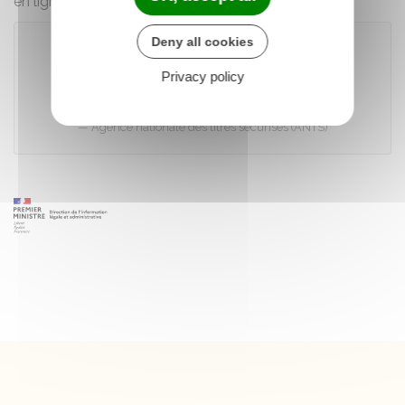
en ligne
Deny all cookies
Privacy policy
Accéder au téléservice
Agence nationale des titres sécurisés (ANTS)