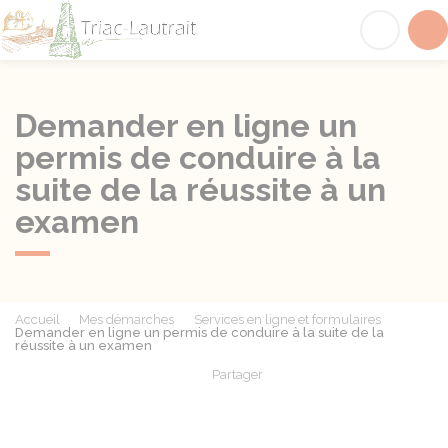
Triac-Lautrait
Acc
Demander en ligne un
permis de conduire à la
suite de la réussite à un
examen
Accueil
Mes démarches
Services en ligne et formulaires
Demander en ligne un permis de conduire à la suite de la
réussite à un examen
Partager
Partager sur Facebook
Partager sur X - Twit
Partager sur
Par