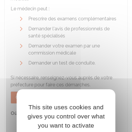
Le médecin peut :
Prescrire des examens complémentaires
Demander l'avis de professionnels de
santé spécialisés
Demander votre examen par une
commission médicale
Demander un test de conduite.
Si nécessaire, renseignez-vous auprès de votre
préfecture pour faire ces démarches.
Cas général
À Paris
This site uses cookies and
Où s'adresser ?
gives you control over what
Préfecture
you want to activate