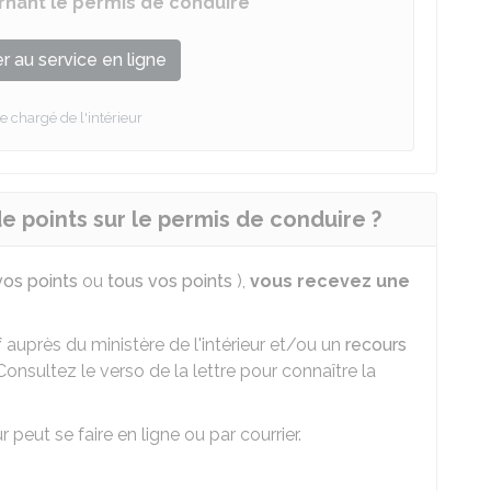
ernant le permis de conduire
 au service en ligne
e chargé de l'intérieur
 points sur le permis de conduire ?
vos points
ou
tous vos points
),
vous recevez une
f
auprès du ministère de l'intérieur et/ou un
recours
 Consultez le verso de la lettre pour connaître la
 peut se faire en ligne ou par courrier.