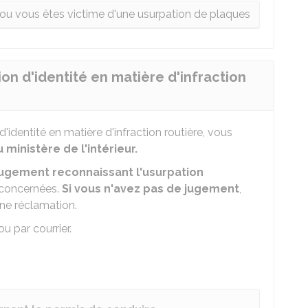
u ou vous êtes victime d'une usurpation de plaques
n d'identité en matière d'infraction
'identité en matière d'infraction routière, vous
ministère de l'intérieur.
jugement reconnaissant l'usurpation
 concernées.
Si vous n'avez pas de jugement
,
une réclamation.
u par courrier.