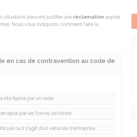
rs situations peuvent justifier une
réclamation
auprès
entes. Nous vous indiquons comment faire la
 en cas de contravention au code de
a été flashé par un radar
tercepté par les forces de l’ordre
cule ou il s'agit d'un véhicule d'entreprise