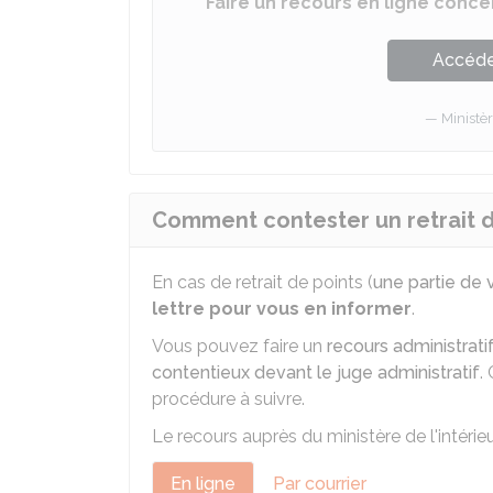
Faire un recours en ligne conc
Accéder
Ministèr
Comment contester un retrait de
En cas de retrait de points (
une partie de 
lettre pour vous en informer
.
Vous pouvez faire un
recours administrati
contentieux devant le juge administratif
.
procédure à suivre.
Le recours auprès du ministère de l'intérieur
En ligne
Par courrier