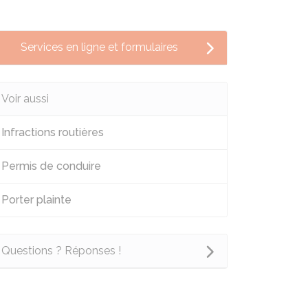
Services en ligne et formulaires
Voir aussi
Infractions routières
Permis de conduire
Porter plainte
Questions ? Réponses !