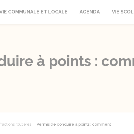
autrait
VIE COMMUNALE ET LOCALE
AGENDA
VIE SCOL
uire à points : com
fractions routières
Permis de conduire à points : comment