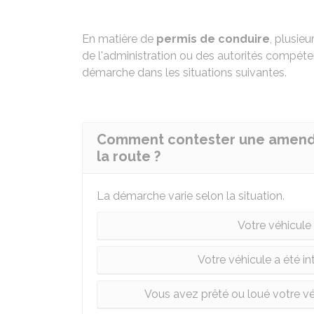
En matière de
permis de conduire
, plusieu
de l'administration ou des autorités compét
démarche dans les situations suivantes.
Comment contester une amende
la route ?
La démarche varie selon la situation.
Votre véhicule 
Votre véhicule a été in
Vous avez prêté ou loué votre véhi