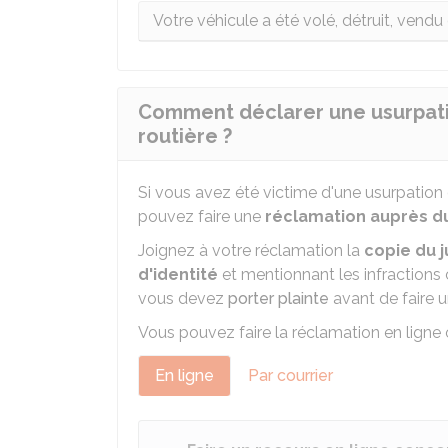
Votre véhicule a été volé, détruit, vend
Comment déclarer une usurpatio
routière ?
Si vous avez été victime d'une usurpation d
pouvez faire une
réclamation auprès du 
Joignez à votre réclamation la
copie du 
d'identité
et mentionnant les infractions
vous devez
porter plainte
avant de faire 
Vous pouvez faire la réclamation en ligne o
En ligne
Par courrier