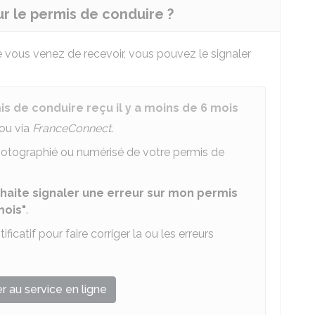
r le permis de conduire ?
 vous venez de recevoir, vous pouvez le signaler
is de conduire reçu il y a moins de 6 mois
ou via
FranceConnect
.
otographié ou numérisé de votre permis de
haite signaler une erreur sur mon permis
mois"
.
icatif pour faire corriger la ou les erreurs
 au service en ligne