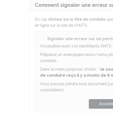
Comment signaler une erreur su
En cas
d'erreur sur le titre de conduite
que
en ligne sur le site de l'
ANTS
.
Signaler une erreur sur un perm
Accessible avec vos identifiants
ANTS
Préparez un exemplaire recto/verso ph
conduire.
Dans le menu proposé, choisir : "
Je sou
de conduire reçu il y a moins de 6 
Vous pouvez joindre tout document justif
constatée(s).
Accéder