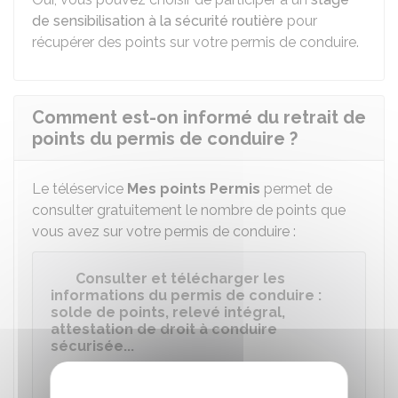
de sensibilisation à la sécurité routière
pour
récupérer des points sur votre permis de conduire.
Comment est-on informé du retrait de
points du permis de conduire ?
Le téléservice
Mes points Permis
permet de
consulter gratuitement le nombre de points que
vous avez sur votre permis de conduire :
Consulter et télécharger les
informations du permis de conduire :
solde de points, relevé intégral,
attestation de droit à conduire
sécurisée...
Accéder au service en ligne