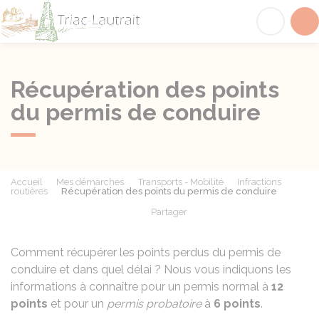
Triac-Lautrait
Acc
Récupération des points
du permis de conduire
Accueil
Mes démarches
Transports - Mobilité
Infractions
routières
Récupération des points du permis de conduire
Partager
Partager sur Facebook
Partager sur X - Twit
Partager sur
Par
Comment récupérer les points perdus du permis de
conduire et dans quel délai ? Nous vous indiquons les
informations à connaître pour un permis normal à
12
points
et pour un
permis probatoire
à
6 points
.