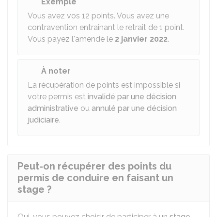
Exemple
Vous avez vos 12 points. Vous avez une
contravention entraînant le retrait de 1 point.
Vous payez l'amende le
2 janvier 2022
.
À noter
La récupération de points est impossible si
votre permis est
invalidé par une décision
administrative
ou
annulé par une décision
judiciaire
.
Peut-on récupérer des points du
permis de conduire en faisant un
stage ?
Oui, vous pouvez choisir de participer à un
stage