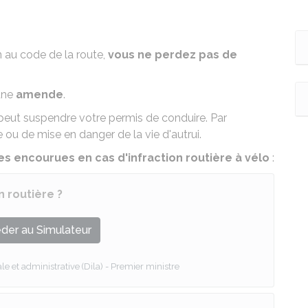
 au code de la route,
vous ne perdez pas de
une
amende
.
 peut
suspendre votre permis de conduire
. Par
 ou de mise en danger de la vie d'autrui.
 encourues en cas d'infraction routière à vélo
:
n routière ?
der au Simulateur
le et administrative (Dila) - Premier ministre