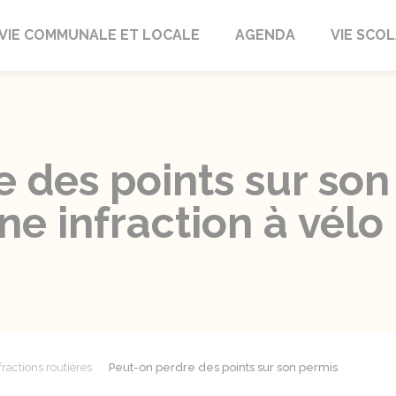
autrait
VIE COMMUNALE ET LOCALE
AGENDA
VIE SCOL
 des points sur son
 infraction à vélo 
fractions routières
Peut-on perdre des points sur son permis