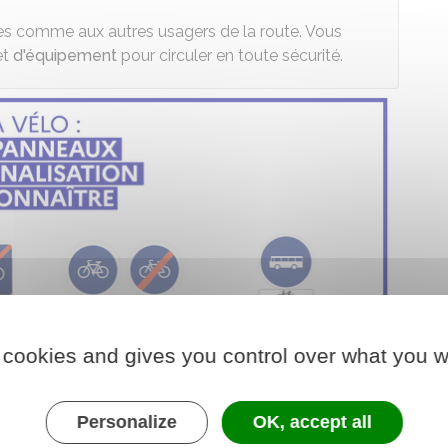
tes comme aux autres usagers de la route. Vous
et
d'équipement
pour circuler en toute sécurité.
 cookies and gives you control over what you w
Personalize
OK, accept all