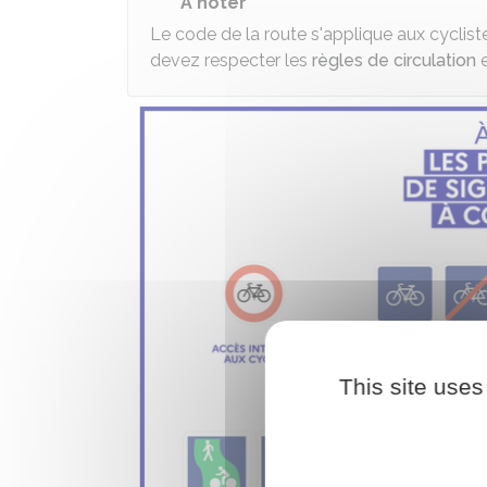
À noter
Le code de la route s'applique aux cyclis
devez respecter les
règles de circulation
This site uses