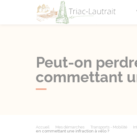
Triac-L
Peut-on perdre
commettant une
Accueil
Mes démarches
Transports - Mobilité
In
en commettant une infraction à vélo ?