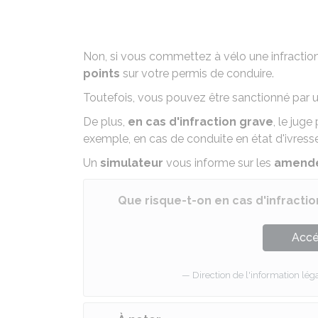
Non, si vous commettez à vélo une infraction
points
sur votre permis de conduire.
Toutefois, vous pouvez être sanctionné par 
De plus,
en cas d'infraction grave
, le juge
exemple, en cas de conduite en état d'ivresse
Un
simulateur
vous informe sur les
amendes
Que risque-t-on en cas d'infractio
Accé
Direction de l'information léga