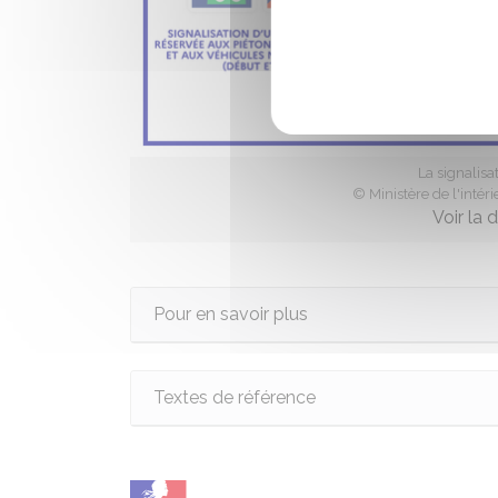
La signalisa
© Ministère de l'intér
Voir la 
Pour en savoir plus
Textes de référence