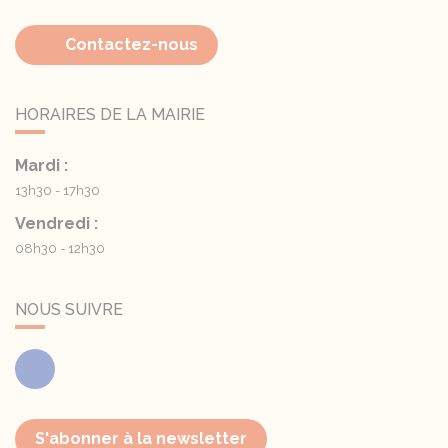
Contactez-nous
HORAIRES DE LA MAIRIE
Mardi :
13h30 - 17h30
Vendredi :
08h30 - 12h30
NOUS SUIVRE
Facebook
S'abonner à la newsletter