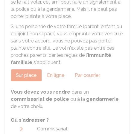
se le fait voler, cet ami peut faire un signalement à
la police ou à la gendarmerie. Mais il ne peut pas
porter plainte à votre place.
Si une personne de votre famille (parent, enfant ou
conjoint non séparé) vous emprunte votre véhicule
sans votre accord, vous ne pouvez pas porter
plainte contre elle. Le vol n'existe pas entre ces
proches parents, car les règles de l'
immunité
familiale
s'appliquent.
Sur place
En ligne
Par courrier
Vous devez vous rendre
dans un
commissariat de police
ou à la
gendarmerie
de votre choix.
Où s'adresser ?
Commissariat