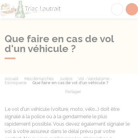
Triac-Lautrait
Acc
Que faire en cas de vol
d'un véhicule ?
Accueil
Mes démarches
Justice
Vol - Vandalisme -
Escroquerie
Que faire en cas de vol d'un véhicule ?
Partager
Partager sur Facebook
Partager sur X - Twit
Partager sur
Par
Le vol d'un véhicule (voiture, moto, vélo...) doit être
signalé à la police ou à la gendarmerie le plus
rapidement possible. Vous devez également signaler le
vol à votre assureur dans le délai prévu par votre