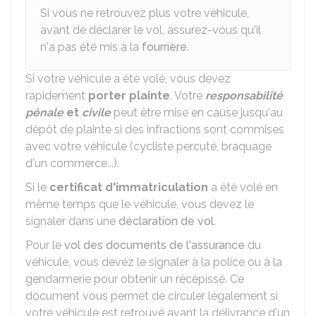
Si vous ne retrouvez plus votre véhicule,
avant de déclarer le vol, assurez-vous qu'il
n'a pas été mis à la
fourrière
.
Si votre véhicule a été volé, vous devez
rapidement
porter plainte
. Votre
responsabilité
pénale
et
civile
peut être mise en cause jusqu'au
dépôt de plainte si des infractions sont commises
avec votre véhicule (cycliste percuté, braquage
d'un commerce...).
Si le
certificat d'immatriculation
a été volé en
même temps que le véhicule, vous devez le
signaler dans une
déclaration de vol
.
Pour le
vol des documents de l'assurance
du
véhicule, vous devez le signaler à la police ou à la
gendarmerie pour obtenir un récépissé. Ce
document vous permet de circuler légalement si
votre véhicule est retrouvé avant la délivrance d'un