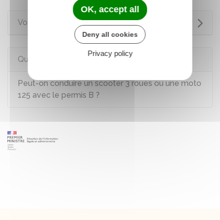
OK, accept all
Voir aussi
Deny all cookies
Privacy policy
Questions ? Réponses !
Peut-on conduire un scooter 3 roues ou une moto
125 avec le permis B ?