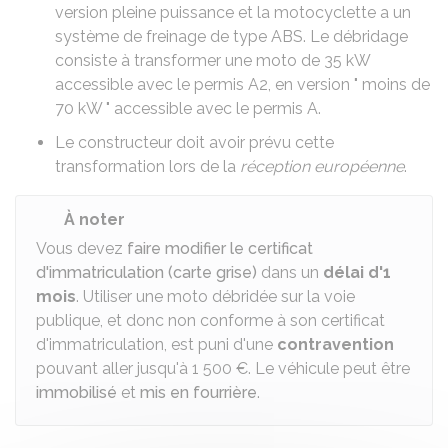
version pleine puissance et la motocyclette a un
système de freinage de type ABS. Le débridage
consiste à transformer une moto de 35
kW
accessible avec le
permis A2
, en version " moins de
70
kW
" accessible avec le
permis A
.
Le constructeur doit avoir prévu cette
transformation lors de la
réception européenne
.
À noter
Vous devez
faire modifier le certificat
d'immatriculation (carte grise)
dans un
délai d'1
mois
. Utiliser une moto débridée sur la voie
publique, et donc non conforme à son certificat
d'immatriculation, est puni d'une
contravention
pouvant aller jusqu'à
1 500 €
. Le véhicule peut être
immobilisé
et
mis en fourrière
.