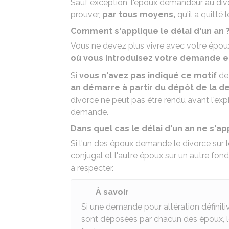
Sauf exception, l'époux demandeur au divor
prouver,
par tous moyens,
qu'il a quitté 
Comment s'applique le délai d'un an 
Vous ne devez plus vivre avec votre épo
où vous introduisez votre demande e
Si
vous n'avez pas indiqué ce motif
de 
an démarre à partir du dépôt de la 
divorce ne peut pas être rendu avant l'expi
demande.
Dans quel cas le délai d'un an ne s'ap
Si l'un des époux demande le divorce sur le
conjugal et l'autre époux sur un autre fond
à respecter.
À savoir
Si une demande pour altération définit
sont déposées par chacun des époux, 