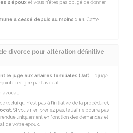
des 2 époux
et vous n'êtes pas obligé de donner
mune a cessé depuis au moins 1 an
. Cette
de divorce pour altération définitive
t le juge aux affaires familiales (Jaf
). Le juge
jointe rédigée par l'avocat.
 avocat.
e (celui qui n'est pas à l'initiative de la procédure),
vocat
. Si vous n'en prenez pas, le Jaf ne pourra pas
 rendue uniquement en fonction des demandes et
at de votre époux.