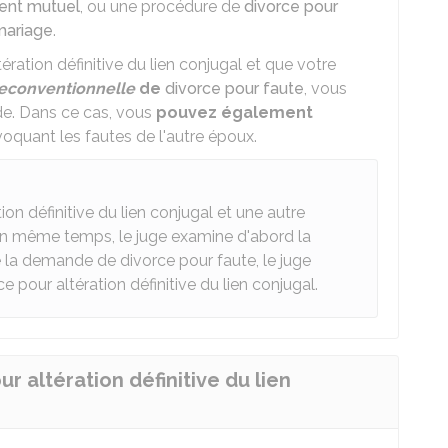
ent mutuel
, ou une procédure de
divorce pour
 mariage
.
ation définitive du lien conjugal et que votre
econventionnelle
de
divorce pour faute
, vous
de. Dans ce cas, vous
pouvez
également
voquant les fautes de l'autre époux.
on définitive du lien conjugal et une autre
n même temps, le juge examine d'abord la
 la demande de divorce pour faute, le juge
 pour altération définitive du lien conjugal.
r altération définitive du lien