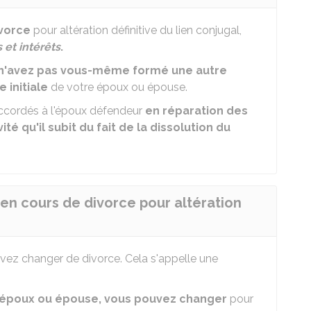
ivorce
pour altération définitive du lien conjugal,
et intérêts
.
 n'avez pas vous-même formé une autre
 initiale
de votre époux ou épouse.
ccordés à l'époux défendeur
en réparation des
é qu'il subit du fait de la dissolution du
n cours de divorce pour altération
ez changer de divorce. Cela s'appelle une
 époux ou épouse, vous pouvez changer
pour