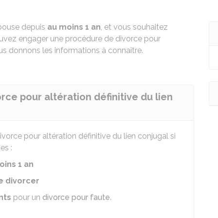
épouse depuis
au moins 1 an
, et vous souhaitez
 pouvez engager une procédure de divorce pour
ous donnons les informations à connaître.
ce pour altération définitive du lien
ce pour altération définitive du lien conjugal si
es :
ins 1 an
e divorcer
nts
pour un
divorce pour faute
.