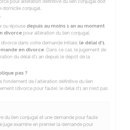
ce pour altération définitive du lien conjugal doit
le domicile conjugal.
?
ux ou épouse
depuis au moins 1 an au moment
n divorce
pour altération du lien conjugal.
divorce dans votre demande initiale,
le délai d'1
demande en divorce
. Dans ce cas, le jugement de
ration du délai d'1 an depuis le dépôt de la
plique pas ?
 fondement de l'altération définitive du lien
ement (divorce pour faute), le délai d'1 an n'est pas
ive du lien conjugal et une demande pour faute
le juge examine en premier la demande pour