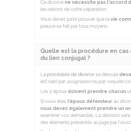
Ce divorce
ne nécessite pas l'accord 
les raisons de votre séparation.
Vous devez juste prouver que la
vie com
preuve se fait par tous moyens.
Quelle est la procédure en cas 
du lien conjugal ?
La
procédure de divorce
se déroule
devan
est saisi par
assignation
ou par
requête
con
Les 2 époux
doivent prendre chacun
un
Si vous êtes
l'époux défendeur
au divorc
vous devez également prendre un a
examiner vos demandes. La décision sera
des éléments présentés au juge par l'avoc