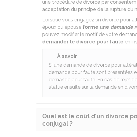
une procédure de
divorce par consentem
acceptation du principe de la rupture du
Lorsque vous engagez un divorce pour altér
époux ou épouse
forme une
demande r
pouvez modifier le motif de votre deman
demander le divorce pour faute
en in
À savoir
Si une demande de divorce pour altérati
demande pour faute sont présentées e
demande pour faute. En cas de rejet de
statue ensuite sur la demande en divorce
Quel est le coût d'un divorce pou
conjugal ?