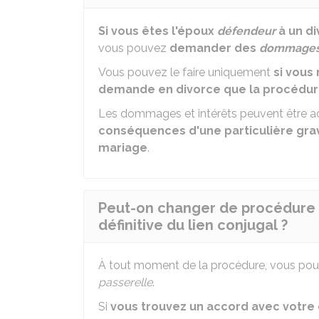
Si vous êtes l'époux
défendeur
à un d
vous pouvez
demander des
dommages 
Vous pouvez le faire uniquement
si vous
demande en divorce que la procédure
Les dommages et intérêts peuvent être a
conséquences d'une particulière gravit
mariage
.
Peut-on changer de procédure e
définitive du lien conjugal ?
À tout moment de la procédure, vous pouv
passerelle
.
Si
vous trouvez un accord avec votre