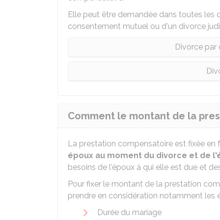
Elle peut être demandée dans toutes les ca
consentement mutuel ou d'un divorce judic
Divorce par
Divo
Comment le montant de la presta
La prestation compensatoire est fixée en 
époux au moment du divorce et de l'é
besoins de l'époux à qui elle est due et de
Pour fixer le montant de la prestation comp
prendre en considération notamment les é
Durée du mariage