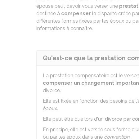
épouse peut devoir vous verser une
prestat
destinée à
compenser
la disparité créée pa
différentes formes fixées par les époux ou pa
informations à connaître.
Qu'est-ce que la prestation co
La prestation compensatoire est le verse
compenser un changement important 
divorce.
Elle est fixée en fonction des besoins de 
époux.
Elle peut être due lors d'un
divorce par c
En principe, elle est versée sous forme d'
ou par les époux dans une
convention
.