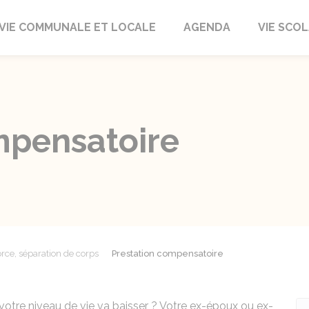
autrait
VIE COMMUNALE ET LOCALE
AGENDA
VIE SCOL
mpensatoire
rce, séparation de corps
Prestation compensatoire
votre niveau de vie va baisser ? Votre ex-époux ou ex-