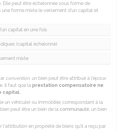
e. Elle peut être échelonnée sous forme de
une forme mixte le versement d'un capital et
un capital en une fois
diques (capital échelonné)
sement mixte
par
convention,
un bien peut être attribué à l'époux
. Il faut que la
prestation compensatoire ne
 capital.
ple un véhicule) ou immobilier, correspondant à la
bien peut être un bien de la
communauté
, un bien
 l'attribution en propriété de biens qu'il a reçu par