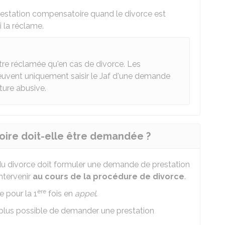
restation compensatoire quand le divorce est
i la réclame.
re réclamée qu'en cas de divorce. Les
euvent uniquement saisir le Jaf d'une demande
ture abusive.
oire doit-elle être demandée ?
du divorce doit formuler une demande de prestation
ntervenir
au cours de la procédure de divorce
.
ère
e pour la 1
fois en
appel
.
st plus possible de demander une prestation