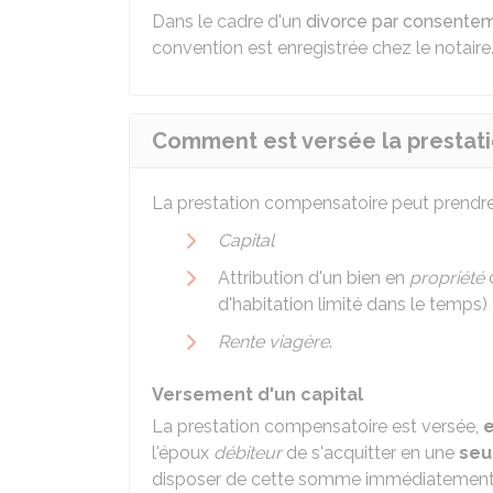
Dans le cadre d'un
divorce par consente
convention est enregistrée chez le notaire
Comment est versée la prestat
La prestation compensatoire peut prendre p
Capital
Attribution d'un bien en
propriété
o
d'habitation limité dans le temps)
Rente viagère
.
Versement d'un capital
La prestation compensatoire est versée,
e
l'époux
débiteur
de s'acquitter en une
seu
disposer de cette somme immédiatement. Si