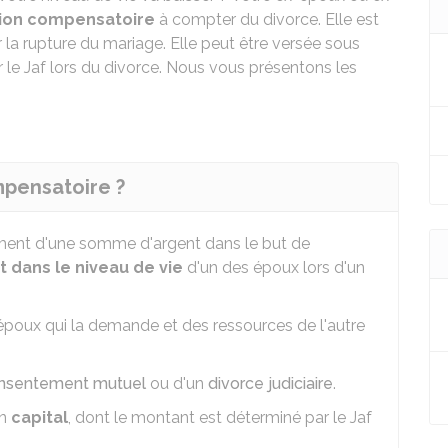
ion compensatoire
à compter du divorce. Elle est
r la rupture du mariage. Elle peut être versée sous
r le
Jaf
lors du divorce. Nous vous présentons les
mpensatoire ?
ment d'une somme d'argent dans le but de
dans le niveau de vie
d'un des époux lors d'un
l'époux qui la demande et des ressources de l'autre
onsentement mutuel
ou d'un
divorce judiciaire
.
un
capital
, dont le montant est déterminé par le
Jaf