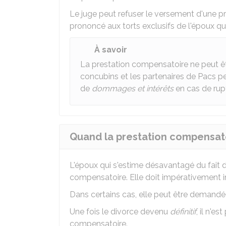
Le juge peut refuser le versement d'une p
prononcé aux torts exclusifs de l'époux qu
À savoir
La prestation compensatoire ne peut êt
concubins et les partenaires de Pacs p
de
dommages et intérêts
en cas de rup
Quand la prestation compensat
L'époux qui s'estime désavantagé du fait 
compensatoire. Elle doit impérativement i
Dans certains cas, elle peut être demandé
Une fois le divorce devenu
définitif
, il n'e
compensatoire.