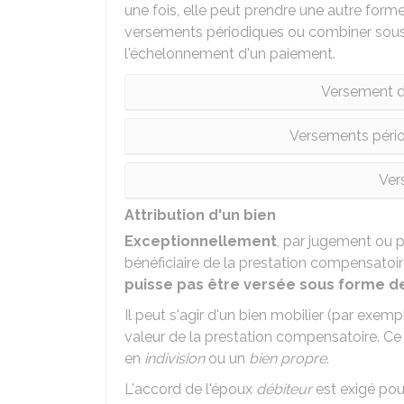
une fois, elle peut prendre une autre form
versements périodiques ou combiner sous 
l'échelonnement d'un paiement.
Versement d'
Versements pério
Ver
Attribution d'un bien
Exceptionnellement
, par jugement ou 
bénéficiaire de la prestation compensatoire
puisse pas être versée sous forme de
Il peut s'agir d'un bien mobilier (par exem
valeur de la prestation compensatoire. Ce 
en
indivision
ou un
bien propre
.
L'accord de l'époux
débiteur
est exigé pour