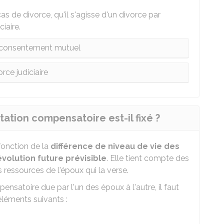
s de divorce, qu'il s'agisse d'un divorce par
iaire.
 consentement mutuel
rce judiciaire
tion compensatoire est-il fixé ?
fonction de la
différence de niveau de vie des
volution future prévisible
. Elle tient compte des
s ressources de l'époux qui la verse.
ensatoire due par l'un des époux à l'autre, il faut
léments suivants :