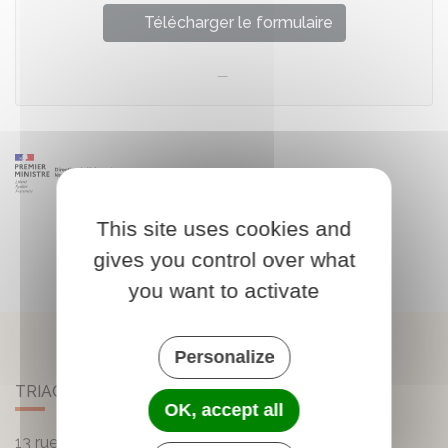
Télécharger le formulaire
This site uses cookies and
gives you control over what
you want to activate
Personalize
TRIAC-LAUTRAIT
OK, accept all
13 rue de la Mairie - Lautrait