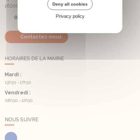
Deny all cookies
16200
Triac-Lautrait
Privacy policy
05 45 81 05 41
Contactez-nous
HORAIRES DE LA MAIRIE
Mardi :
13h30 - 17h30
Vendredi :
08h30 - 12h30
NOUS SUIVRE