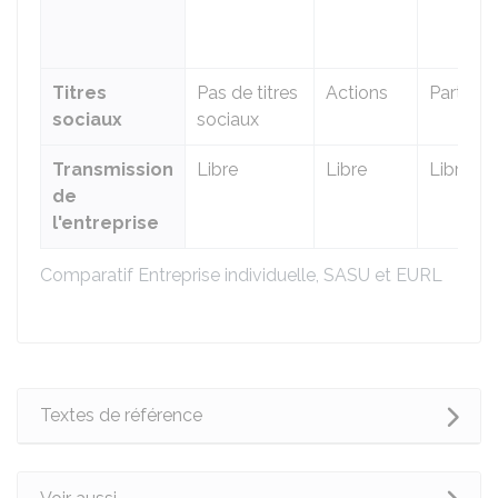
Titres
Pas de titres
Actions
Parts so
sociaux
sociaux
Transmission
Libre
Libre
Libre
de
l'entreprise
Comparatif Entreprise individuelle, SASU et EURL
Textes de référence