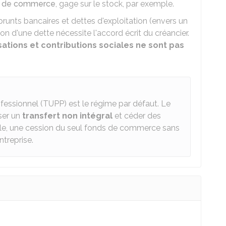
s de commerce
, gage sur le stock, par exemple.
nts bancaires et dettes d'exploitation (envers un
on d'une dette nécessite l'accord écrit du créancier.
sations et contributions sociales ne sont pas
ofessionnel (TUPP) est le régime par défaut. Le
iser un
transfert non intégral
et céder des
le, une cession du seul fonds de commerce sans
ntreprise.