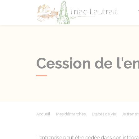
Triac-L
Cession de l'en
Accueil
Mes démarches
Étapes de vie
Je trans
L'entreprise peut être cédée dans son intégra