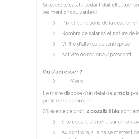
Si tel est le cas, le cédant doit effectuer u
les mentions suivantes :
Prix et conditions de la cession e
Nombre de salariés et nature de le
Chiffre d'affaires de l'entreprise
Activité de repreneur pressenti
Où s'adresser ?
Mairie
Le maire dispose d'un délai de
2 mois
pou
profit de la commune.
S'il exerce ce droit,
2 possibilités
sont env
Si le cédant s'entend sur un prix 
Au contraire, s'ils ne se mettent 