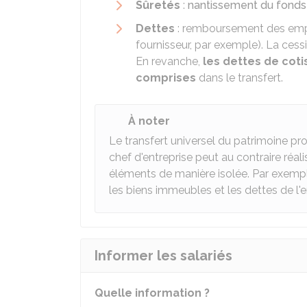
Sûretés
:
nantissement du fond
Dettes
: remboursement des empru
fournisseur, par exemple). La cessi
En revanche,
les dettes de coti
comprises
dans le transfert.
À noter
Le transfert universel du patrimoine pr
chef d'entreprise peut au contraire réal
éléments de manière isolée. Par exemp
les biens immeubles et les dettes de l'e
Informer les salariés
Quelle information ?