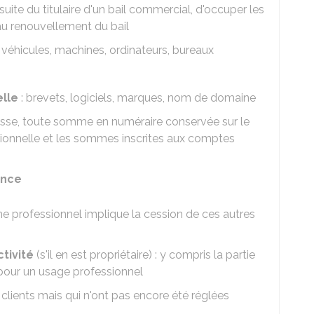
 suite du titulaire d'un bail commercial, d'occuper les
 au renouvellement du bail
 véhicules, machines, ordinateurs, bureaux
elle
: brevets, logiciels, marques, nom de domaine
isse, toute somme en numéraire conservée sur le
essionnelle et les sommes inscrites aux comptes
ance
ine professionnel implique la cession de ces autres
tivité
(s'il en est propriétaire) : y compris la partie
e pour un usage professionnel
clients mais qui n'ont pas encore été réglées