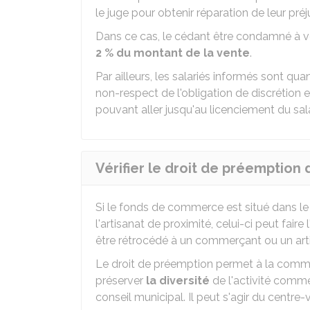
le juge pour obtenir réparation de leur préj
Dans ce cas, le cédant être condamné à 
2 %
du montant de la vente
.
Par ailleurs, les salariés informés sont qu
non-respect de l'obligation de discrétion e
pouvant aller jusqu'au licenciement du sala
Vérifier le droit de préemptio
Si le fonds de commerce est situé dans 
l'artisanat de proximité, celui-ci peut faire 
être rétrocédé à un commerçant ou un art
Le droit de préemption permet à la comm
préserver
la diversité
de l'activité comme
conseil municipal. Il peut s'agir du centre-v