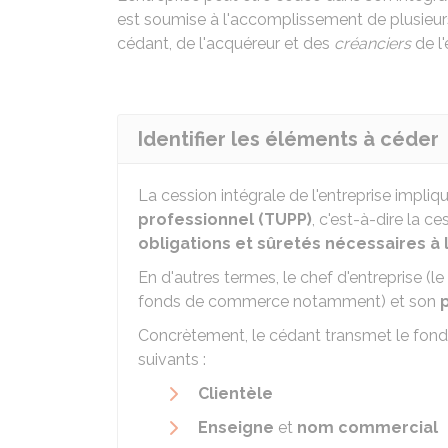
est soumise à l'accomplissement de plusieu
cédant, de l'acquéreur et des
créanciers
de l'
Identifier les éléments à céder
La cession intégrale de l'entreprise impli
professionnel (TUPP)
, c'est-à-dire la c
obligations et sûretés nécessaires à l
En d'autres termes, le chef d'entreprise (le
fonds de commerce notamment) et son
Concrètement, le cédant transmet le fo
suivants :
Clientèle
Enseigne
et
nom commercial