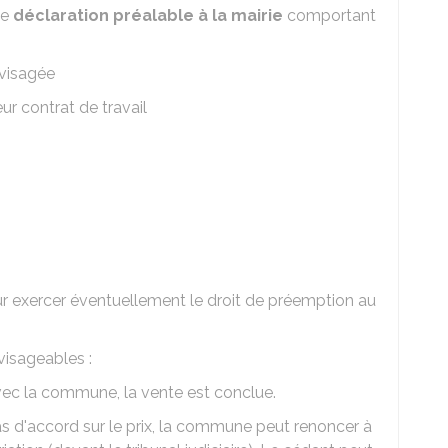
ne
déclaration préalable à la mairie
comportant
nvisagée
ur contrat de travail
r exercer éventuellement le droit de préemption au
isageables :
avec la commune, la vente est conclue.
pas d'accord sur le prix, la commune peut renoncer à