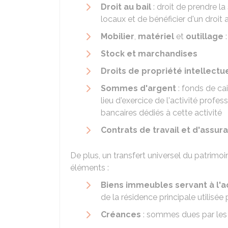
Droit au bail
: droit de prendre la
locaux et de bénéficier d'un droit
Mobilier
,
matériel
et
outillage
:
Stock et marchandises
Droits de propriété intellectu
Sommes d'argent
: fonds de ca
lieu d'exercice de l'activité prof
bancaires dédiés à cette activité
Contrats de travail et d'assur
De plus, un transfert universel du patrimo
éléments :
Biens immeubles servant à l'ac
de la résidence principale utilisé
Créances
: sommes dues par les 