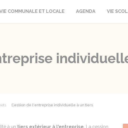
autrait
VIE COMMUNALE ET LOCALE
AGENDA
VIE SCOL
treprise individuelle
mets
Cession de l'entreprise individuelle à un tiers
lité à un
tiers extérieur à l'entreprise
. La cession