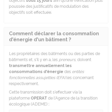
objectifs
sous 15 jours
afin qu'une vérification plus
poussée des justificatifs de modulation des
objectifs soit effectuée.
Comment déclarer la consommation
d'énergie d'un bâtiment ?
Les propriétaires des bâtiments ou des parties de
bâtiments et, s'il y en a, les
preneurs
, doivent
transmettre annuellement les
consommations d'énergie
des
entités
fonctionnelles assujetties (EFA)
les concernant
respectivement.
Cette transmission doit s'effectuer via la
plateforme
OPERAT
de l'Agence de la transition
écologique (ADEME) :