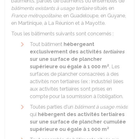
bâtiments, parties de bâtiments ou ensembles de
bâtiments existants à usage tertiaire
situés en
France métropolitaine
, en Guadeloupe, en Guyane,
en Martinique, à La Réunion et à Mayotte.
Tous les bâtiments suivants sont concernés :
Tout bâtiment
hébergeant
exclusivement des activités
tertiaires
sur une surface de plancher
supérieure ou égale à 1 000 m²
. Les
surfaces de plancher consacrées à des
activités non tertiaires (ex : industrie) liées
aux activités tertiaires sont prises en
compte pour la soumission à l'obligation.
Toutes parties d'un
bâtiment à usage mixte
qui
hébergent des activités tertiaires
sur une surface de plancher cumulée
supérieure ou égale à 1 000 m²