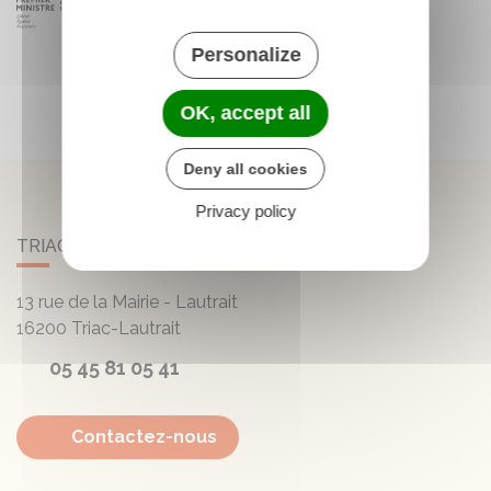
Personalize
OK, accept all
Deny all cookies
Privacy policy
TRIAC-LAUTRAIT
13 rue de la Mairie - Lautrait
16200
Triac-Lautrait
05 45 81 05 41
Contactez-nous