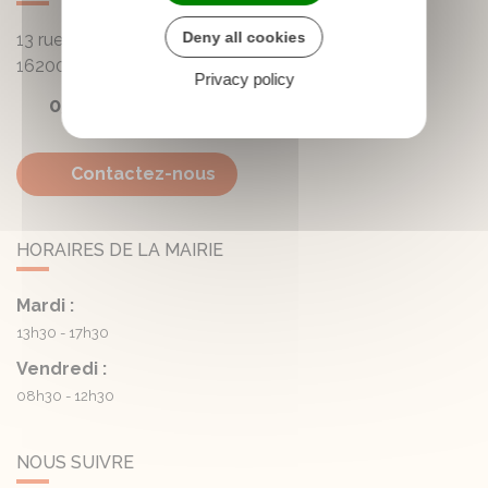
Deny all cookies
13 rue de la Mairie - Lautrait
16200
Triac-Lautrait
Privacy policy
05 45 81 05 41
Contactez-nous
HORAIRES DE LA MAIRIE
Mardi :
13h30 - 17h30
Vendredi :
08h30 - 12h30
NOUS SUIVRE