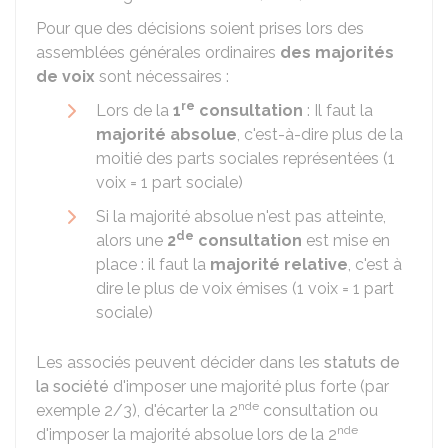
Pour que des décisions soient prises lors des
assemblées générales ordinaires
des majorités
de voix
sont nécessaires :
re
Lors de la
1
consultation
: Il faut la
majorité absolue
, c'est-à-dire plus de la
moitié des parts sociales représentées (1
voix = 1 part sociale)
Si la majorité absolue n'est pas atteinte,
de
alors une
2
consultation
est mise en
place : il faut la
majorité relative
, c'est à
dire le plus de voix émises (1 voix = 1 part
sociale)
Les associés peuvent décider dans les
statuts de
la société
d'imposer une majorité plus forte (par
nde
exemple 2/3), d'écarter la 2
consultation ou
nde
d'imposer la majorité absolue lors de la 2