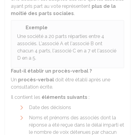
ayant pris part au vote représentent
plus de la
moitié des parts sociales
.
Exemple
Une société a 20 parts réparties entre 4
associés. L'associé A et l'associé B ont
chacun 4 parts, l'associé C en a 7 et l'associé
D en a 5.
Faut-il établir un procès-verbal ?
Un
procès-verbal
doit être établi après une
consultation écrite.
Il contient les
éléments suivants
:
Date des décisions
Noms et prénoms des associés dont la
réponse a été reçue dans le délai imparti et
le nombre de voix détenues par chacun