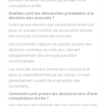
prendre certaines décisions par le biais d'une
consultation écrite.
Quelles sont les démarches préalables à la
décision des associés ?
Avant qu'une décision par consultation écrite soit
prise, un certains nombre de documents doivent
être envoyés à chacun des associés.
Ces documents (rapport de gestion, projets des
décisions soumises au vote, etc.) doivent
obligatoirement être envoyés par lettre
recommandée.
Les associés doivent donner leur vote par écrit
dans un délai déterminé par les statuts. Il court
généralement à partir de la réception des
documents.
Comment sont prises les décisions lors d'une
consultation écrite ?
Une décision est adoptée dès lors que les associés