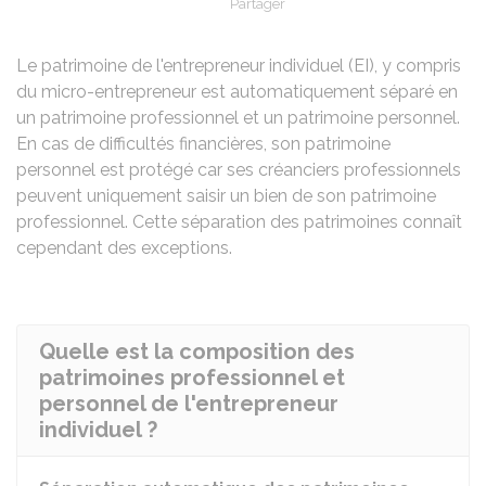
Partager
Partager sur Facebook
Partager sur X - Twit
Partager sur
Par
Le patrimoine de l'entrepreneur individuel (EI), y compris
du micro-entrepreneur est automatiquement séparé en
un patrimoine professionnel et un patrimoine personnel.
En cas de difficultés financières, son patrimoine
personnel est protégé car ses créanciers professionnels
peuvent uniquement saisir un bien de son patrimoine
professionnel. Cette séparation des patrimoines connaît
cependant des exceptions.
Quelle est la composition des
patrimoines professionnel et
personnel de l'entrepreneur
individuel ?