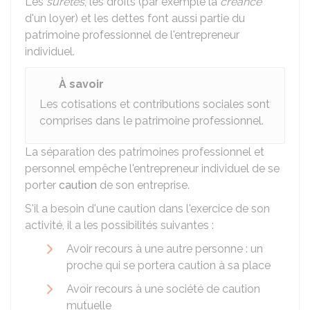
Les
sûretés
, les droits (par exemple la
créance
d'un loyer) et les dettes font aussi partie du
patrimoine professionnel de l'entrepreneur
individuel.
À savoir
Les cotisations et contributions sociales sont
comprises dans le patrimoine professionnel.
La séparation des patrimoines professionnel et
personnel empêche l'entrepreneur individuel de se
porter
caution
de son entreprise.
S'il a besoin d'une caution dans l'exercice de son
activité, il a les possibilités suivantes :
Avoir recours à une autre personne : un
proche qui se portera caution à sa place
Avoir recours à une société de caution
mutuelle