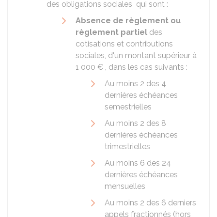
des obligations sociales qui sont :
Absence de règlement ou
règlement partiel
des
cotisations et contributions
sociales, d'un montant supérieur à
1 000 €
, dans les cas suivants :
Au moins 2 des 4
dernières échéances
semestrielles
Au moins 2 des 8
dernières échéances
trimestrielles
Au moins 6 des 24
dernières échéances
mensuelles
Au moins 2 des 6 derniers
appels fractionnés (hors