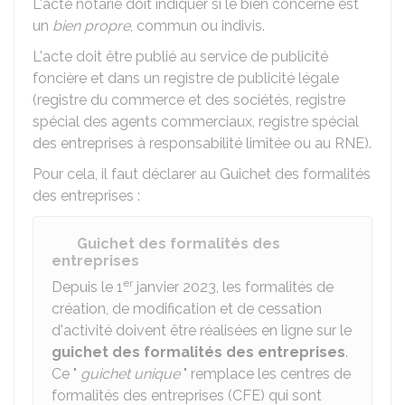
L'acte notarié doit indiquer si le bien concerné est
un
bien propre
, commun ou indivis.
L'acte doit être publié au service de publicité
foncière et dans un registre de publicité légale
(registre du commerce et des sociétés, registre
spécial des agents commerciaux, registre spécial
des entreprises à responsabilité limitée ou au
RNE
).
Pour cela, il faut déclarer au Guichet des formalités
des entreprises :
Guichet des formalités des
entreprises
er
Depuis le 1
janvier 2023, les formalités de
création, de modification et de cessation
d'activité doivent être réalisées en ligne sur le
guichet des formalités des entreprises
.
Ce "
guichet unique
" remplace les centres de
formalités des entreprises (CFE) qui sont