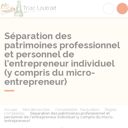
Triac-Lautrait
Acc
Séparation des
patrimoines professionnel
et personnel de
l'entrepreneur individuel
(y compris du micro-
entrepreneur)
Accueil
Mes démarches
Comptabilité - Facturation
Règles
comptables
Séparation des patrimoines professionnel et
personnel de l'entrepreneur individuel (y compris du micro-
entrepreneur)