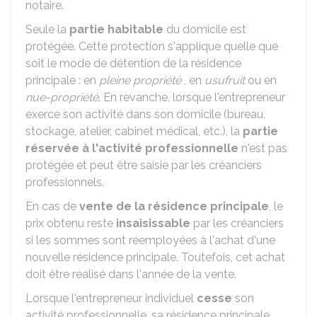
notaire.
Seule la
partie habitable
du domicile est
protégée. Cette protection s'applique quelle que
soit le mode de détention de la résidence
principale : en
pleine propriété
, en
usufruit
ou en
nue-propriété
. En revanche, lorsque l'entrepreneur
exerce son activité dans son domicile (bureau,
stockage, atelier, cabinet médical, etc.), la
partie
réservée à l'activité professionnelle
n'est pas
protégée et peut être saisie par les créanciers
professionnels.
En cas de
vente de la résidence principale
, le
prix obtenu reste
insaisissable
par les créanciers
si les sommes sont réemployées à l'achat d'une
nouvelle résidence principale. Toutefois, cet achat
doit être réalisé dans l'année de la vente.
Lorsque l'entrepreneur individuel
cesse
son
activité professionnelle, sa résidence principale