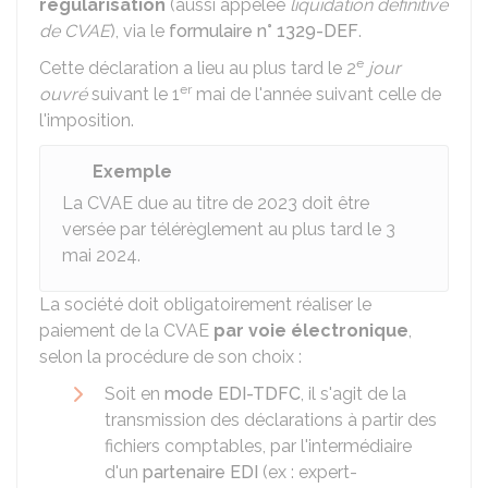
régularisation
(aussi appelée
liquidation définitive
de CVAE
), via le
formulaire n° 1329-DEF
.
e
Cette déclaration a lieu au plus tard le 2
jour
er
ouvré
suivant le 1
mai de l'année suivant celle de
l'imposition.
Exemple
La CVAE due au titre de 2023 doit être
versée par télérèglement au plus tard le 3
mai 2024.
La société doit obligatoirement réaliser le
paiement de la CVAE
par voie électronique
,
selon la procédure de son choix :
Soit en
mode EDI-TDFC
, il s'agit de la
transmission des déclarations à partir des
fichiers comptables, par l'intermédiaire
d'un
partenaire EDI
(ex : expert-