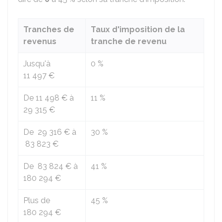
Tranches de
Taux d'imposition de la
revenus
tranche de revenu
Jusqu'à
0 %
11 497 €
De
11 498 €
à
11 %
29 315 €
De
29 316 €
à
30 %
83 823 €
De
83 824 €
à
41 %
180 294 €
Plus de
45 %
180 294 €