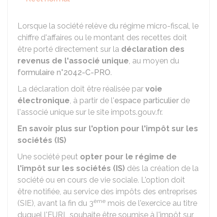
Lorsque la société relève du régime micro-fiscal, le
chiffre d'affaires ou le montant des recettes doit
être porté directement sur la
déclaration des
revenus de l'associé unique
, au moyen du
formulaire n°2042-C-PRO
.
La déclaration doit être réalisée par
voie
électronique
, à partir de l'
espace particulier
de
l'associé unique sur le site impots.gouv.fr.
En savoir plus sur l'option pour l'impôt sur les
sociétés (IS)
Une société peut
opter pour le régime de
l'impôt sur les sociétés (IS)
dès la création de la
société ou en cours de vie sociale. L'option doit
être notifiée, au service des impôts des entreprises
ème
(SIE), avant la fin du 3
mois de l'exercice au titre
duquel l'EURL souhaite être soumise à l'impôt sur