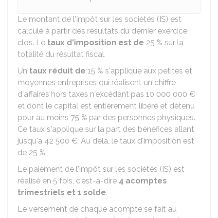
Le montant de l'impôt sur les sociétés (IS) est
calculé à partir des résultats du dernier exercice
clos. Le
taux d'imposition est de
25 %
sur la
totalité du résultat fiscal.
Un
taux réduit de
15 %
s'applique aux petites et
moyennes entreprises qui réalisent un chiffre
d'affaires hors taxes n'excédant pas
10 000 000 €
et dont le capital est entièrement libéré et détenu
pour au moins
75 %
par des personnes physiques.
Ce taux s'applique sur la part des bénéfices allant
jusqu'à
42 500 €
. Au delà, le taux d'imposition est
de
25 %
.
Le paiement de l'impôt sur les sociétés (IS) est
réalisé en 5 fois, c'est-à-dire
4 acomptes
trimestriels et 1 solde
.
Le versement de chaque acompte se fait au