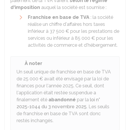
paiement de la TVA varient
selon le régime
d'imposition
auquel la société est soumise :
Franchise en base de TVA
: la société
réalise un chiffre d'affaires hors taxes
inférieur à
37 500 €
pour les prestations de
services ou inférieur à
85 000 €
pour les
activités de commerce et d'hébergement.
À noter
Un seuil unique de franchise en base de TVA
de
25 000 €
avait été envisagé par la loi de
finances pour l'année 2025. Ce seuil, dont
l'application était restée suspendue a
finalement été
abandonné
par la
loi n°
2025-1044 du 3 novembre 2025
. Les seuils
de franchise en base de TVA sont donc
restés inchangés.