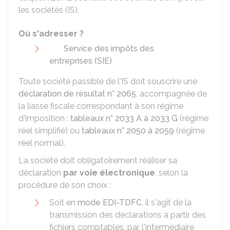
les sociétés (IS).
Où s'adresser ?
Service des impôts des
entreprises (SIE)
Toute société passible de l'IS doit souscrire une
déclaration de résultat n° 2065
, accompagnée de
la liasse fiscale correspondant à son régime
d'imposition :
tableaux n° 2033 A à 2033 G
(régime
réel simplifié) ou
tableaux n° 2050 à 2059
(régime
réel normal).
La société doit obligatoirement réaliser sa
déclaration
par voie électronique
, selon la
procédure de son choix :
Soit en
mode EDI-TDFC
, il s'agit de la
transmission des déclarations à partir des
fichiers comptables, par l'intermédiaire