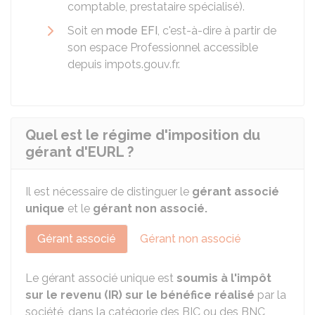
comptable, prestataire spécialisé).
Soit en
mode EFI
, c'est-à-dire à partir de
son espace Professionnel accessible
depuis impots.gouv.fr.
Quel est le régime d'imposition du
gérant d'EURL ?
Il est nécessaire de distinguer le
gérant associé
unique
et le
gérant non associé.
Gérant associé
Gérant non associé
Le gérant associé unique est
soumis à l'impôt
sur le revenu (IR) sur le bénéfice réalisé
par la
société, dans la catégorie des BIC ou des BNC