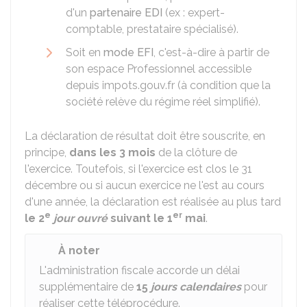
d'un
partenaire EDI
(ex : expert-
comptable, prestataire spécialisé).
Soit en
mode EFI
, c'est-à-dire à partir de
son espace Professionnel accessible
depuis impots.gouv.fr (à condition que la
société relève du régime réel simplifié).
La déclaration de résultat doit être souscrite, en
principe,
dans les 3 mois
de la clôture de
l'exercice. Toutefois, si l'exercice est clos le 31
décembre ou si aucun exercice ne l'est au cours
d'une année, la déclaration est réalisée au plus tard
e
er
le 2
jour ouvré
suivant le 1
mai
.
À noter
L'administration fiscale accorde un délai
supplémentaire de
15
jours calendaires
pour
réaliser cette téléprocédure.