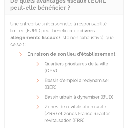
De quels avantages fiscaux l'EURL
peut-elle bénéficier ?
Une entreprise unipersonnelle à responsabilité
limitée (EURL) peut bénéficier de
divers
allègements fiscaux
(liste non exhaustive), que
ce soit :
En raison de son lieu d'établissement
:
Quartiers prioritaires de la ville
(QPV)
Bassin d'emploi à redynamiser
(BER)
Bassin urbain à dynamiser (BUD)
Zones de revitalisation rurale
(ZRR) et zones France ruralités
revitalisation (FRR)