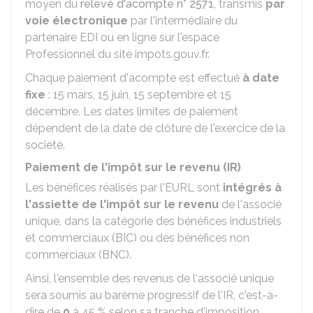
moyen du
relevé d'acompte n° 2571
, transmis
par
voie électronique
par l'intermédiaire du
partenaire EDI ou en ligne sur l'espace
Professionnel du site impots.gouv.fr.
Chaque paiement d'acompte est effectué
à date
fixe
: 15 mars, 15 juin, 15 septembre et 15
décembre. Les dates limites de paiement
dépendent de la date de clôture de l'exercice de la
société.
Paiement de l'impôt sur le revenu (IR)
Les bénéfices réalisés par l'EURL sont
intégrés à
l'assiette de l'impôt sur le revenu
de l'associé
unique, dans la catégorie des bénéfices industriels
et commerciaux (BIC) ou des bénéfices non
commerciaux (BNC).
Ainsi, l'ensemble des revenus de l'associé unique
sera soumis au barème progressif de l'IR, c'est-à-
dire de
0
à
45 %
selon sa tranche d'imposition.