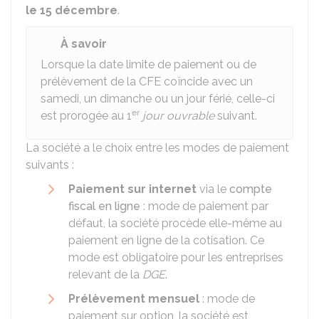
le 15 décembre
.
À savoir
Lorsque la date limite de paiement ou de
prélèvement de la CFE coïncide avec un
samedi, un dimanche ou un jour férié, celle-ci
er
est prorogée au 1
jour ouvrable
suivant.
La société a le choix entre les modes de paiement
suivants :
Paiement sur internet
via le
compte
fiscal en ligne
: mode de paiement par
défaut, la société procède elle-même au
paiement en ligne de la cotisation. Ce
mode est obligatoire pour les entreprises
relevant de la
DGE
.
Prélèvement mensuel
: mode de
paiement sur option, la société est