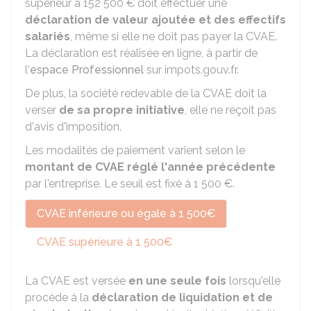
supérieur à
152 500 €
doit effectuer une
déclaration de valeur ajoutée et des effectifs
salariés
, même si elle ne doit pas payer la CVAE.
La déclaration est réalisée en ligne, à partir de
l'
espace Professionnel
sur impots.gouv.fr.
De plus, la société redevable de la CVAE doit la
verser
de sa propre initiative
, elle ne reçoit pas
d'avis d'imposition.
Les modalités de paiement varient selon le
montant de CVAE réglé l'année précédente
par l'entreprise. Le seuil est fixé à
1 500 €
.
CVAE inférieure ou égale à 1 500€
CVAE supérieure à 1 500€
La CVAE est versée
en une seule fois
lorsqu'elle
procède à la
déclaration de liquidation et de