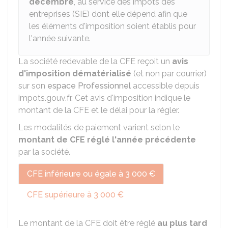
décembre
, au service des impôts des
entreprises (SIE) dont elle dépend afin que
les éléments d'imposition soient établis pour
l'année suivante.
La société redevable de la CFE reçoit un
avis
d'imposition dématérialisé
(et non par courrier)
sur son
espace Professionnel
accessible depuis
impots.gouv.fr. Cet avis d'imposition indique le
montant de la CFE et le délai pour la régler.
Les modalités de paiement varient selon le
montant de CFE réglé l'année précédente
par la société.
CFE inférieure ou égale à 3 000 €
CFE supérieure à 3 000 €
Le montant de la CFE doit être réglé
au plus tard