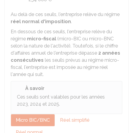
Au delà de ces seuils, l'entreprise relève du régime
réel normal d'imposition
.
En dessous de ces seuils, l'entreprise relève du
régime
micro-fiscal
(micro-BIC ou micro-BNC
selon la nature de l'activité). Toutefois, si le chiffre
d'affaires annuel de l'entreprise dépasse
2 années
consécutives
les seuils prévus au régime micro-
fiscal, l'entreprise est imposée au régime réel
l'année qui suit.
À savoir
Ces seuils sont valables pour les années
2023, 2024 et 2025.
Micro BIC/BNC
Réel simplifié
Réel normal