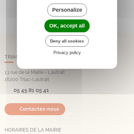
Personalize
OK, accept all
Deny all cookies
Privacy policy
TRIAC-LAUTRAIT
13 rue de la Mairie - Lautrait
16200
Triac-Lautrait
05 45 81 05 41
Contactez-nous
HORAIRES DE LA MAIRIE