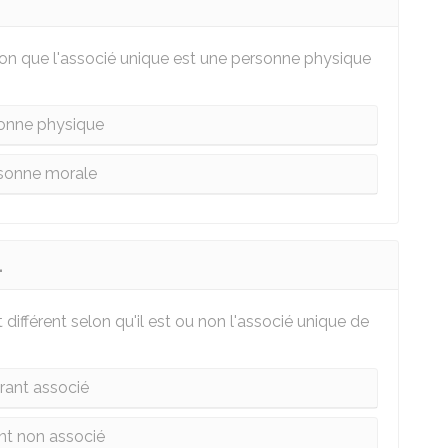
elon que l'associé unique est une personne physique
onne physique
sonne morale
L
différent selon qu'il est ou non l'associé unique de
rant associé
nt non associé