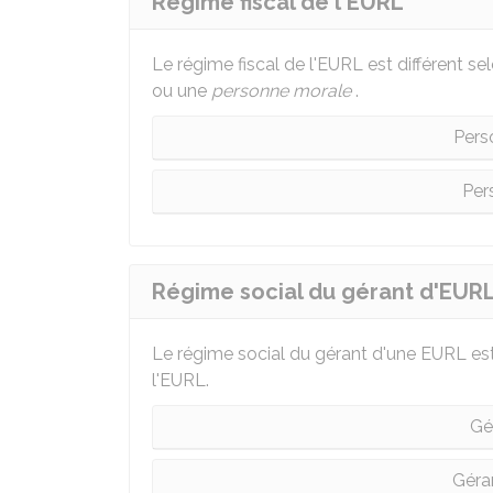
Régime fiscal de l'EURL
Le régime fiscal de l'EURL est différent s
ou une
personne morale
.
Pers
Per
Régime social du gérant d'EUR
Le régime social du gérant d'une EURL est 
l'EURL.
Gé
Géra