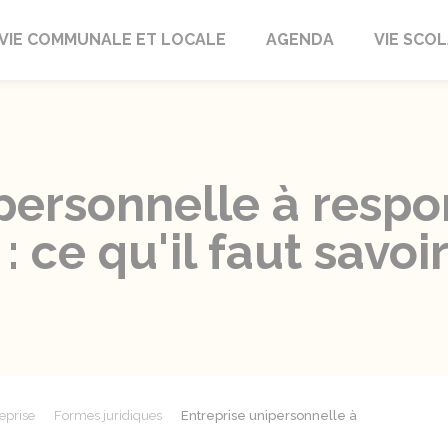
autrait
VIE COMMUNALE ET LOCALE
AGENDA
VIE SCOL
personnelle à respo
: ce qu'il faut savoi
eprise
Formes juridiques
Entreprise unipersonnelle à