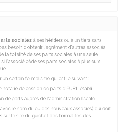
arts sociales
à ses
héritiers
ou à un
tiers
sans
'a pas besoin d'obtenir l'agrément d'autres associés
de la totalité de ses parts sociales à une seule
si l'associé cède ses parts sociales à plusieurs
ue.
 un certain formalisme qui est le suivant :
e notarié de cession de parts d'EURL établi
n de parts auprès de l'administration fiscale
 (avec le nom du ou des nouveaux associés) qui doit
s sur le site du
guichet des formalités des