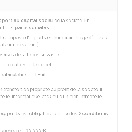
pport au capital social
de la société. En
ent des
parts sociales
.
t composé d'apports en numéraire (argent) et/ou
teur, une voiture).
versés de la façon suivante :
 la création de la société.
matriculation
de l'Eurl
n transfert de propriété au profit de la société. Il
tériel informatique, etc.) ou d'un bien immatériel
 apports
est obligatoire lorsque les
2 conditions
supérieure à
30 000 €