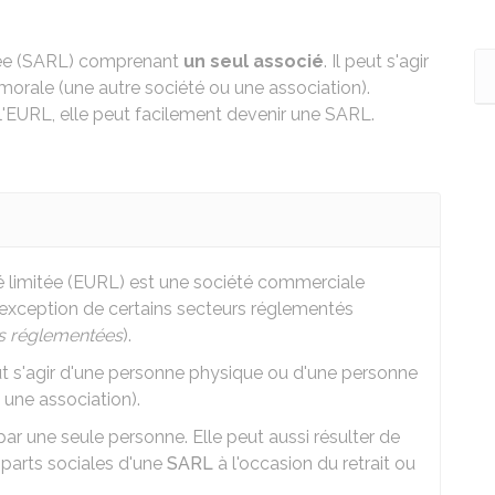
itée (SARL) comprenant
un seul associé
. Il peut s'agir
orale (une autre société ou une association).
'EURL, elle peut facilement devenir une SARL.
té limitée (EURL) est une société commerciale
 l'exception de certains secteurs réglementés
es réglementées
).
eut s'agir d'une personne physique ou d'une personne
 une association).
 par une seule personne. Elle peut aussi résulter de
 parts sociales d'une
SARL
à l'occasion du retrait ou