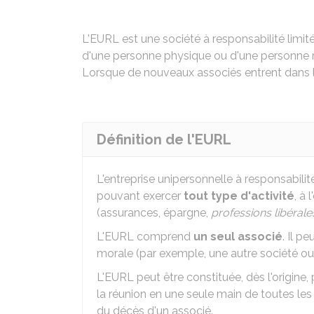
L'EURL est une société à responsabilité lim
d'une personne physique ou d'une personne m
Lorsque de nouveaux associés entrent dans l
Définition de l'EURL
L'entreprise unipersonnelle à responsabili
pouvant exercer
tout type d'activité
, à
(assurances, épargne,
professions libéral
L'EURL comprend
un seul associé
. Il p
morale (par exemple, une autre société ou
L'EURL peut être constituée, dès l'origine,
la réunion en une seule main de toutes les
du décès d'un associé.