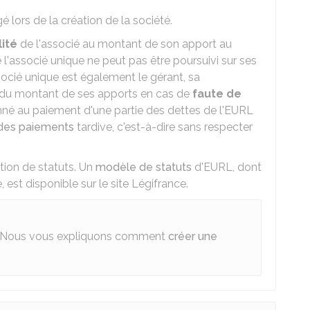
é lors de la création de la société.
lité
de l'associé au montant de son apport au
ue l'associé unique ne peut pas être poursuivi sur ses
socié unique est également le gérant, sa
 du montant de ses apports en cas de
faute de
mné au paiement d'une partie des dettes de l'EURL
 des paiements
tardive, c'est-à-dire sans respecter
tion de statuts. Un
modèle de statuts
d'EURL, dont
 est disponible sur le site Légifrance.
Nous vous expliquons comment
créer une