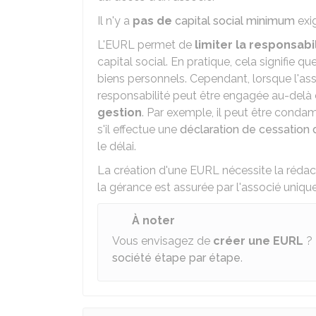
Il n'y a
pas de
capital social minimum
exig
L'EURL permet de
limiter la responsabi
capital social. En pratique, cela signifie q
biens personnels. Cependant, lorsque l'as
responsabilité peut être engagée au-delà
gestion
. Par exemple, il peut être conda
s'il effectue une
déclaration de cessation
le délai.
La création d'une EURL nécessite la rédac
la gérance est assurée par l'associé unique,
À noter
Vous envisagez de
créer une EURL
? 
société étape par étape
.