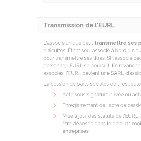
Transmission de l'EURL
L'associé unique peut
transmettre ses p
difficultés. Étant seul associé à bord, il n
pour transmettre ses titres. Si l'associé cè
personne, l'EURL se poursuit. En revanche, 
associés, l'EURL devient une
SARL
classiq
La cession de parts sociales doit respecter
Acte sous signature privée ou act
Enregistrement de l'acte de cessio
Mise à jour des statuts de l'EURL
être déposée dans le délai d'1 moi
entreprises