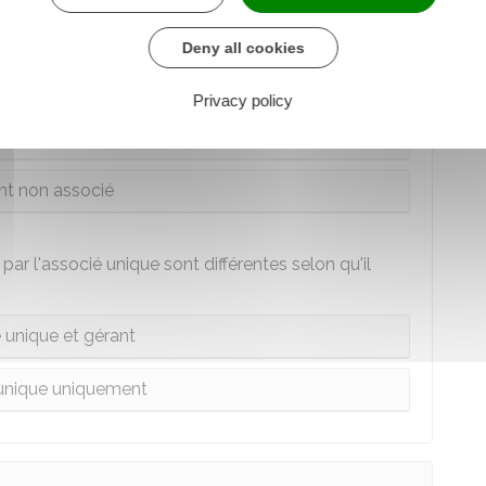
Deny all cookies
érant de l'EURL. Cependant, dans certains cas, la
ire une personne extérieure à la société.
Privacy policy
 associé unique
nt non associé
par l'associé unique sont différentes selon qu'il
 unique et gérant
unique uniquement