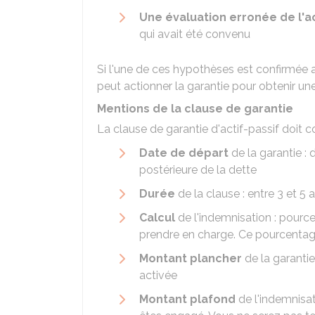
Une évaluation erronée de l'ac
qui avait été convenu
Si l'une de ces hypothèses est confirmée a
peut actionner la garantie pour obtenir un
Mentions de la clause de garantie
La clause de garantie d'actif-passif doit c
Date de départ
de la garantie : 
postérieure de la dette
Durée
de la clause : entre 3 et 5 
Calcul
de l'indemnisation : pour
prendre en charge. Ce pourcentag
Montant plancher
de la garantie
activée
Montant plafond
de l'indemnisa