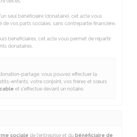
tre décès.
un seul bénéficiaire (donataire), cet acte vous
té de vos parts sociales, sans contrepartie financière.
sieurs bénéficiaires, cet acte vous permet de répartir
ents donataires.
donation-partage, vous pouvez effectuer la
tits-enfants, votre conjoint, vos frères et sœurs
ocable
et s'effectue devant un notaire.
orme sociale
de l'entreprise et du
bénéficiaire de