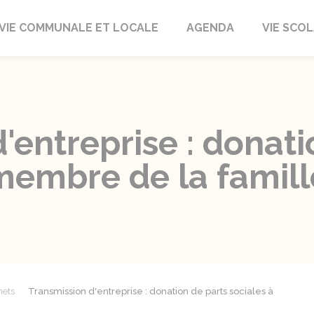
autrait
VIE COMMUNALE ET LOCALE
AGENDA
VIE SCOL
'entreprise : donati
membre de la famill
mets
Transmission d'entreprise : donation de parts sociales à