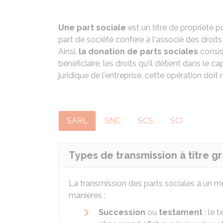
Une part sociale
est un titre de propriété p
part de société confère à l'associé des droits 
Ainsi,
la donation de parts sociales
consis
bénéficiaire, les droits qu'il détient dans le ca
juridique de l'entreprise, cette opération doi
SARL
SNC
SCS
SCI
Types de transmission à titre gr
La transmission des parts sociales à un me
manières :
Succession
ou
testament
: le 