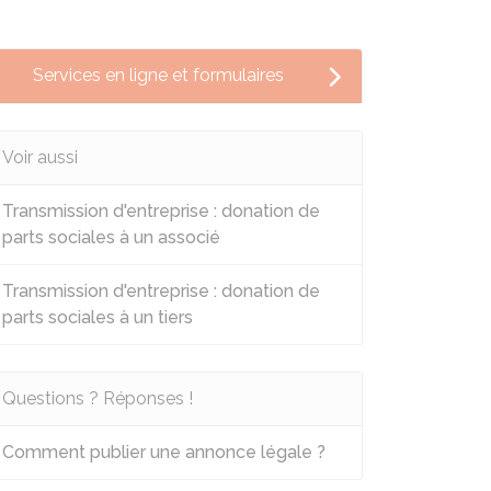
Services en ligne et formulaires
Voir aussi
Transmission d'entreprise : donation de
parts sociales à un associé
Transmission d'entreprise : donation de
parts sociales à un tiers
Questions ? Réponses !
Comment publier une annonce légale ?