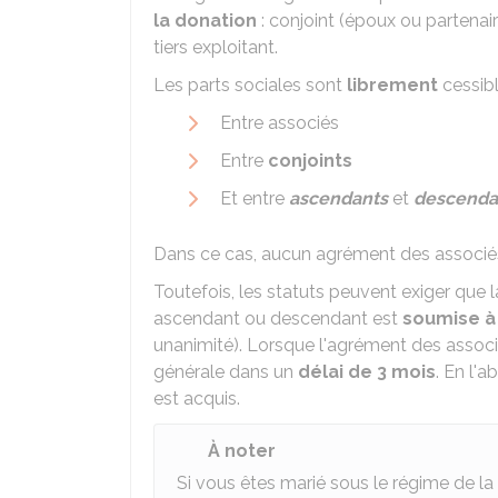
la donation
: conjoint (époux ou partena
tiers exploitant.
Les parts sociales sont
librement
cessibl
Entre associés
Entre
conjoints
Et entre
ascendants
et
descenda
Dans ce cas, aucun agrément des associés 
Toutefois, les statuts peuvent exiger que l
ascendant ou descendant est
soumise à
unanimité). Lorsque l'agrément des associés
générale dans un
délai de 3 mois
. En l'
est acquis.
À noter
Si vous êtes marié sous le régime de 