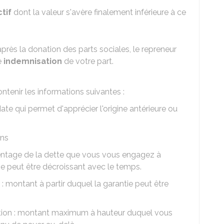
tif
dont la valeur s'avère finalement inférieure à ce
près la donation des parts sociales, le repreneur
e
indemnisation
de votre part.
ontenir les informations suivantes :
date qui permet d'apprécier l'origine antérieure ou
ans
centage de la dette que vous vous engagez à
e peut être décroissant avec le temps.
 : montant à partir duquel la garantie peut être
tion : montant maximum à hauteur duquel vous