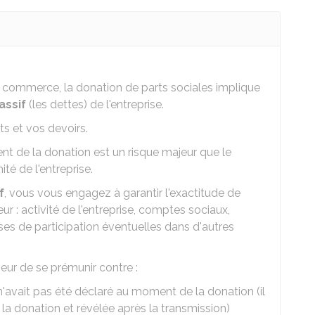
 commerce, la donation de parts sociales implique
assif
(les dettes) de l'entreprise.
s et vos devoirs.
t de la donation est un risque majeur que le
ité de l'entreprise.
f
, vous vous engagez à garantir l'exactitude de
ur : activité de l'entreprise, comptes sociaux,
rises de participation éventuelles dans d'autres
eur de se prémunir contre :
n'avait pas été déclaré au moment de la donation (il
à la donation et révélée après la transmission)