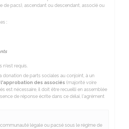
ire de pacs), ascendant ou descendant, associé ou
es :
nts
n'est requis.
a donation de parts sociales au conjoint, à un
 l'approbation des associés
(majorité voire
 est nécessaire, il doit être recueilli en assemblée
absence de réponse écrite dans ce délai, l'agrément
la communauté légale ou pacsé sous le régime de