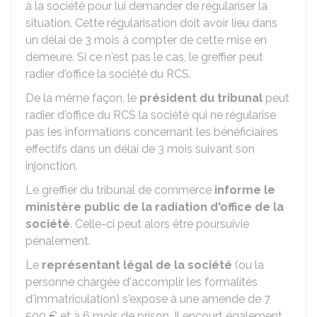
à la société pour lui demander de régulariser la
situation. Cette régularisation doit avoir lieu dans
un délai de 3 mois à compter de cette mise en
demeure. Si ce n'est pas le cas, le greffier peut
radier d'office la société du RCS.
De la même façon, le
président du tribunal
peut
radier d'office du RCS la société qui ne régularise
pas les informations concernant les bénéficiaires
effectifs dans un délai de 3 mois suivant son
injonction.
Le greffier du tribunal de commerce
informe le
ministère public de la radiation d'office de la
société
. Celle-ci peut alors être poursuivie
pénalement.
Le
représentant légal de la société
(ou la
personne chargée d'accomplir les formalités
d'immatriculation) s'expose à une amende de
7
500 €
et à 6 mois de prison. Il encourt également