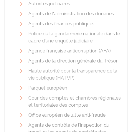
Autorités judiciaires
Agents de l'administration des douanes
Agents des finances publiques
Police ou la gendarmerie nationale dans le
cadre d'une enquête judiciaire
Agence française anticorruption (AFA)
Agents de la direction générale du Trésor
Haute autorité pour la transparence de la
vie publique (HATVP)
Parquet européen
Cour des comptes et chambres régionales
et territoriales des comptes
Office européen de lutte anti‑fraude
Agents de contrôle de l'inspection du