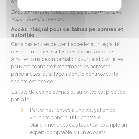
effectifs (RBE)
Direction de l'information légale et administrative
(Dila) - Premier ministre
Accès intégral pour certaines personnes et
autorités
Certaines entités peuvent accéder à l'intégralité
des informations sur les bénéficiaires effectifs.
Ainsi, en plus des informations sur l'état civil, elles
peuvent connaître notamment les adresses
personnelles, et la façon dont le contrôle sur la
société est exercé.
La liste de ces personnes et autorités est précisée
par la loi :
Personnes tenues à une obligation de
vigilance dans la lutte contre le
blanchiment des capitaux (par exemple un
expert-comptable ou un avocat)