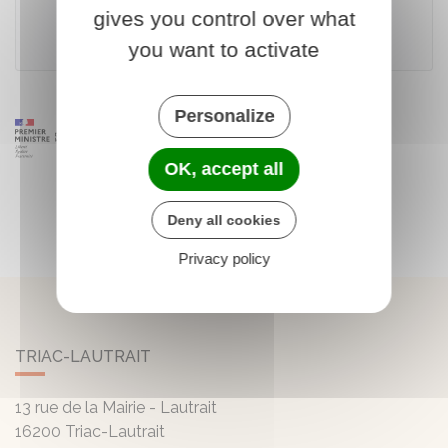
gives you control over what
you want to activate
Personalize
OK, accept all
Deny all cookies
Privacy policy
TRIAC-LAUTRAIT
13 rue de la Mairie - Lautrait
16200
Triac-Lautrait