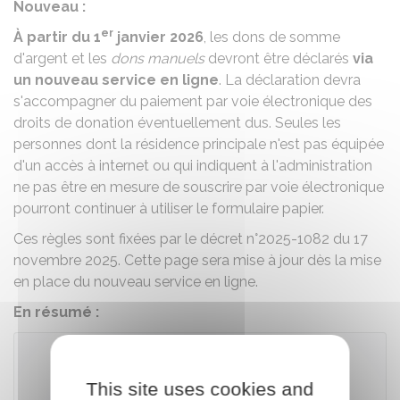
Nouveau :
er
À partir du 1
janvier 2026
, les dons de somme
d'argent et les
dons manuels
devront être déclarés
via
un nouveau service en ligne
. La déclaration devra
s'accompagner du paiement par voie électronique des
droits de donation éventuellement dus. Seules les
personnes dont la résidence principale n'est pas équipée
d'un accès à internet ou qui indiquent à l'administration
ne pas être en mesure de souscrire par voie électronique
pourront continuer à utiliser le formulaire papier.
Ces règles sont fixées par le décret n°2025-1082 du 17
novembre 2025. Cette page sera mise à jour dès la mise
en place du nouveau service en ligne.
En résumé :
This site uses cookies and
Télécharger le formulaire