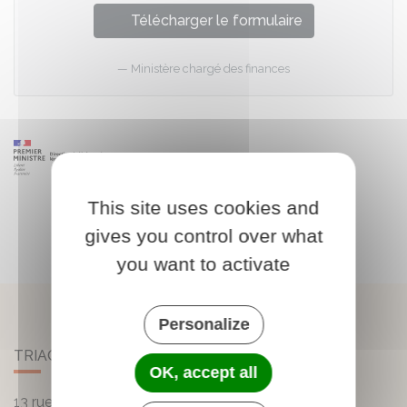
Télécharger le formulaire
Ministère chargé des finances
This site uses cookies and
gives you control over what
you want to activate
Personalize
TRIAC-LAUTRAIT
OK, accept all
13 rue de la Mairie - Lautrait