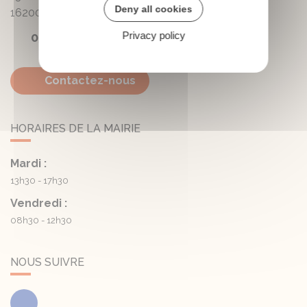
Deny all cookies
16200
Triac-Lautrait
Privacy policy
05 45 81 05 41
Contactez-nous
HORAIRES DE LA MAIRIE
Mardi :
13h30 - 17h30
Vendredi :
08h30 - 12h30
NOUS SUIVRE